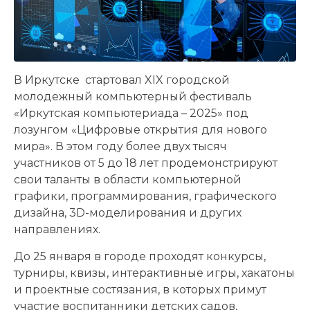
В Иркутске стартовал XIX городской
молодежный компьютерный фестиваль
«Иркутская компьютериада – 2025» под
лозунгом «Цифровые открытия для нового
мира». В этом году более двух тысяч
участников от 5 до 18 лет продемонстрируют
свои таланты в области компьютерной
графики, программирования, графического
дизайна, 3D-моделирования и других
направлениях.
До 25 января в городе проходят конкурсы,
турниры, квизы, интерактивные игры, хакатоны
и проектные состязания, в которых примут
участие воспитанники детских садов,