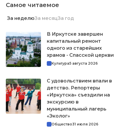
Самое читаемое
За неделю
За месяц
За год
В Иркутске завершен
капитальный ремонт
одного из старейших
храмов - Спасской церкви
Культура
5 августа 2026
С удовольствием впали в
детство. Репортеры
«Иркутска» съездили на
экскурсию в
муниципальный лагерь
«Эколог»
Общество
31 июля 2026