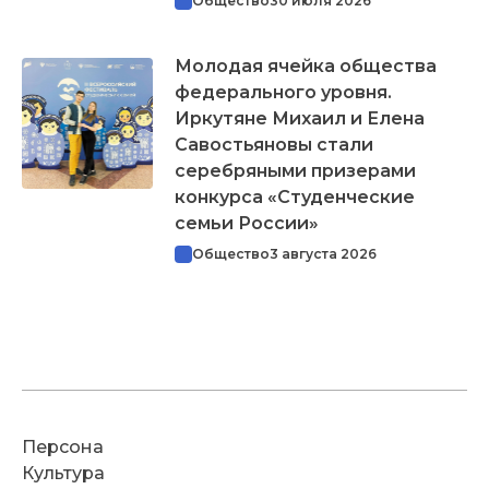
Общество
30 июля 2026
Молодая ячейка общества
федерального уровня.
Иркутяне Михаил и Елена
Савостьяновы стали
серебряными призерами
конкурса «Студенческие
семьи России»
Общество
3 августа 2026
Персона
Культура