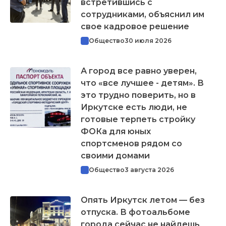
встретившись с
сотрудниками, объяснил им
свое кадровое решение
Общество
30 июля 2026
А город все равно уверен,
что «все лучшее - детям». В
это трудно поверить, но в
Иркутске есть люди, не
готовые терпеть стройку
ФОКа для юных
спортсменов рядом со
своими домами
Общество
3 августа 2026
Опять Иркутск летом — без
отпуска. В фотоальбоме
города сейчас не найдешь