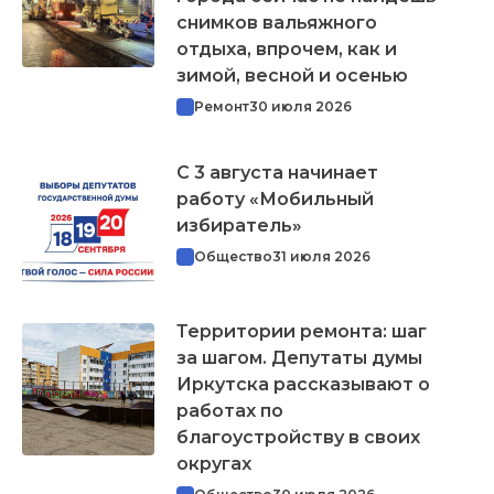
снимков вальяжного
отдыха, впрочем, как и
зимой, весной и осенью
Ремонт
30 июля 2026
С 3 августа начинает
работу «Мобильный
избиратель»
Общество
31 июля 2026
Территории ремонта: шаг
за шагом. Депутаты думы
Иркутска рассказывают о
работах по
благоустройству в своих
округах