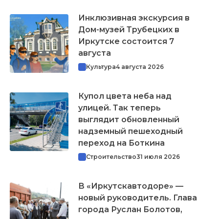
Инклюзивная экскурсия в
Дом-музей Трубецких в
Иркутске состоится 7
августа
Культура
4 августа 2026
Купол цвета неба над
улицей. Так теперь
выглядит обновленный
надземный пешеходный
переход на Боткина
Строительство
31 июля 2026
В «Иркутскавтодоре» —
новый руководитель. Глава
города Руслан Болотов,