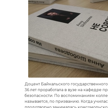
Доцент Байкальского государственног
36 лет проработала в вузе на кафедре 
безопасности. По воспоминаниям коллег
называется, по призванию. Когда учила
плодотворно занималась комсомольской