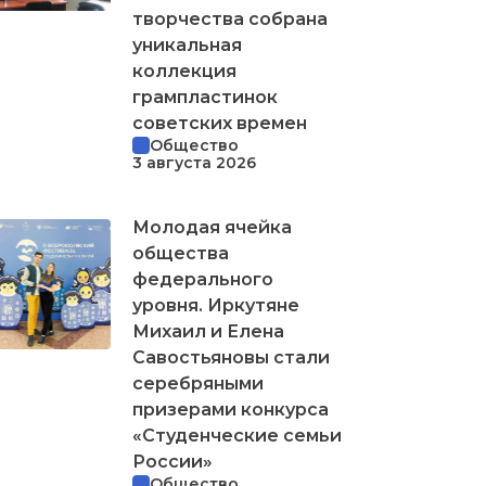
творчества собрана
уникальная
коллекция
грампластинок
советских времен
Общество
3 августа 2026
Молодая ячейка
общества
федерального
уровня. Иркутяне
Михаил и Елена
Савостьяновы стали
серебряными
призерами конкурса
«Студенческие семьи
России»
Общество