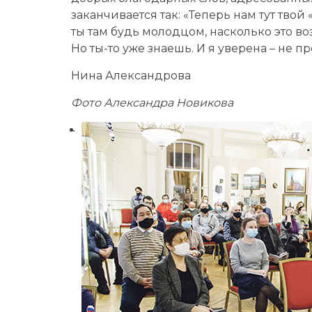
заканчивается так: «Теперь нам тут твой
ты там будь молодцом, насколько это воз
Но ты-то уже знаешь. И я уверена – не 
Нина Александрова
Фото Александра Новикова