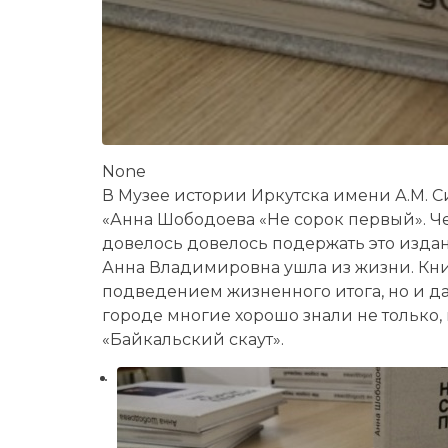
None
В Музее истории Иркутска имени А.М. 
«Анна Шободоева «Не сорок первый». Че
довелось довелось подержать это издани
Анна Владимировна ушла из жизни. Кни
подведением жизненного итога, но и да
городе многие хорошо знали не только, 
«Байкальский скаут».