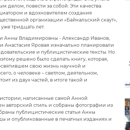
м делом, повести за собой. Эти качества
циатором и вдохновителем создания
ественной организации «Байкальский скаут»,
 уже тридцать лет.
ти Анны Владимировны - Александр Иванов,
и Анастасия Яровая изначально планировали
едовательские и публицистические тексты. Но
Поэтому решено было сделать книгу, которая,
посвятившем свою жизнь научной и
его, о человеке – светлом, деятельном,
оит из двух частей, в итоге такой и
 истории, написанные самой Анной
ен авторский стиль и собраны фотографии из
собраны публицистические статьи Анны
ды и опубликованные в печатных изданиях и