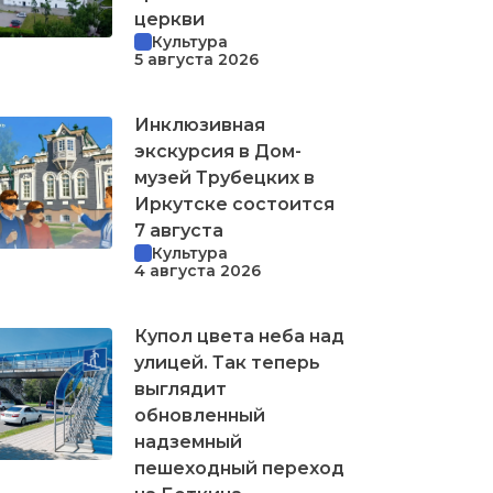
церкви
Культура
5 августа 2026
Инклюзивная
экскурсия в Дом-
музей Трубецких в
Иркутске состоится
7 августа
Культура
4 августа 2026
Купол цвета неба над
улицей. Так теперь
выглядит
обновленный
надземный
пешеходный переход