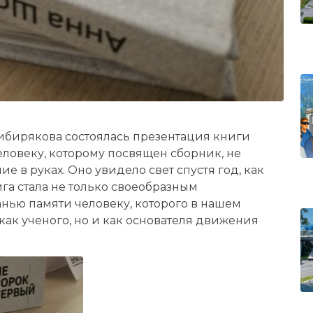
Сибирякова состоялась презентация книги
ловеку, которому посвящен сборник, не
е в руках. Оно увидело свет спустя год, как
га стала не только своеобразным
нью памяти человеку, которого в нашем
как ученого, но и как основателя движения