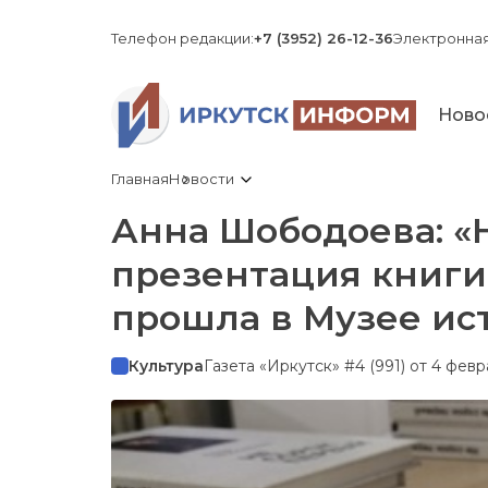
Телефон редакции:
+7 (3952) 26-12-36
Электронная
Ново
Главная
Новости
Анна Шободоева: «Н
презентация книги
прошла в Музее ис
Культура
Газета «Иркутск» #4 (991) от 4 февр