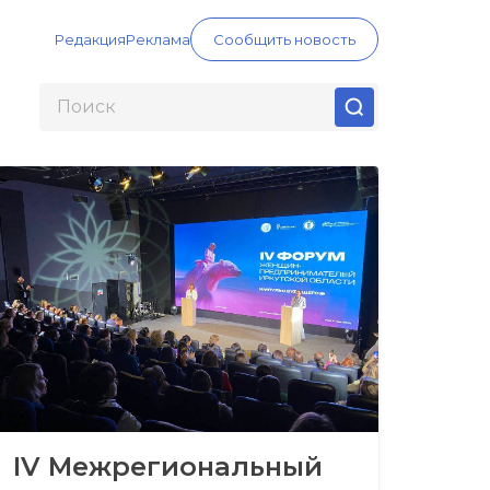
Редакция
Реклама
Сообщить новость
IV Межрегиональный