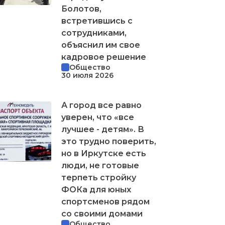
Болотов,
встретившись с
сотрудниками,
объяснил им свое
кадровое решение
Общество
30 июля 2026
А город все равно
уверен, что «все
лучшее - детям». В
это трудно поверить,
но в Иркутске есть
люди, не готовые
терпеть стройку
ФОКа для юных
спортсменов рядом
со своими домами
Общество