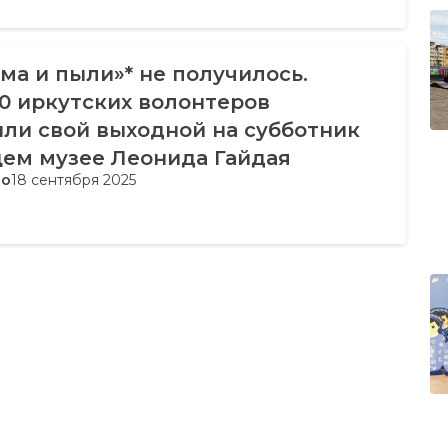
ма и пыли»* не получилось.
0 иркутских волонтеров
ли свой выходной на субботник
щем музее Леонида Гайдая
во
18 сентября 2025