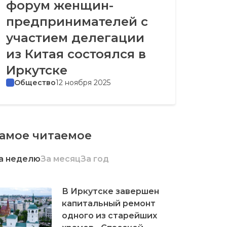
форум женщин-
предпринимателей с
участием делегации
из Китая состоялся в
Иркутске
Общество
12 ноября 2025
амое читаемое
а неделю
За месяц
За год
В Иркутске завершен
капитальный ремонт
одного из старейших