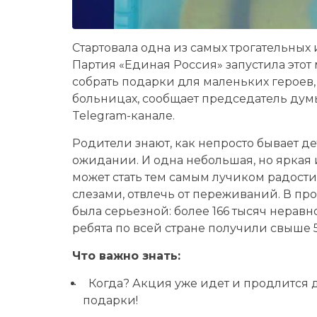
Стартовала одна из самых трогательных 
Партия «Единая Россия» запустила этот 
собрать подарки для маленьких героев,
больницах, сообщает председатель дум
Telegram-канале.
Родители знают, как непросто бывает д
ожидании. И одна небольшая, но яркая 
может стать тем самым лучиком радости,
слезами, отвлечь от переживаний. В 
была серьезной: более 166 тысяч нерав
ребята по всей стране получили свыше 
Что важно знать:
Когда? Акция уже идет и продлится до
подарки!