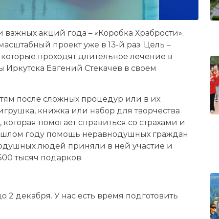
и важных акций года – «Коробка Храбрости».
масштабный проект уже в 13-й раз. Цель –
 которые проходят длительное лечение в
ы Иркутска Евгений Стекачев в своем
етям после сложных процедур или в их
игрушка, книжка или набор для творчества
 которая помогает справиться со страхами и
прошлом году помощь неравнодушных граждан
нодушных людей приняли в ней участие и
500 тысяч подарков.
 2 декабря. У нас есть время подготовить