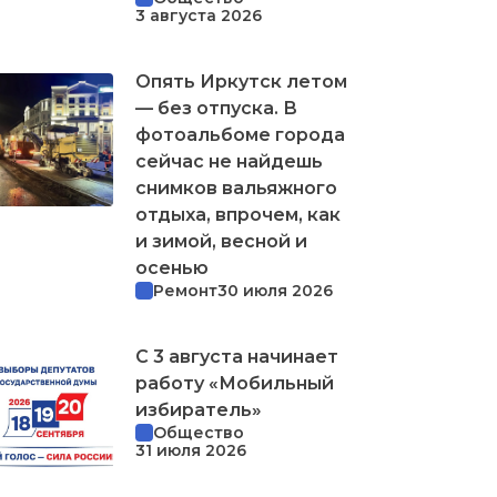
3 августа 2026
Опять Иркутск летом
— без отпуска. В
фотоальбоме города
сейчас не найдешь
снимков вальяжного
отдыха, впрочем, как
и зимой, весной и
осенью
Ремонт
30 июля 2026
С 3 августа начинает
работу «Мобильный
избиратель»
Общество
31 июля 2026