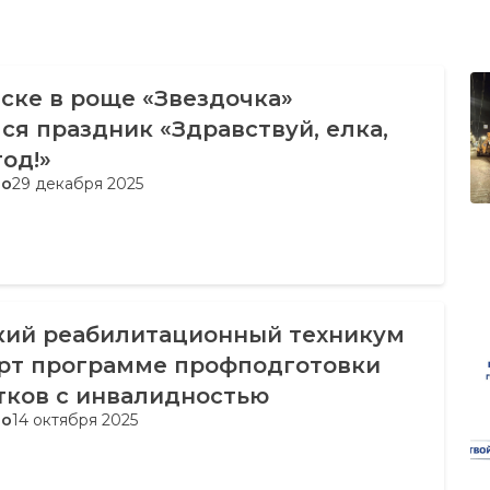
ске в роще «Звездочка»
ся праздник «Здравствуй, елка,
од!»
во
29 декабря 2025
кий реабилитационный техникум
арт программе профподготовки
тков с инвалидностью
во
14 октября 2025