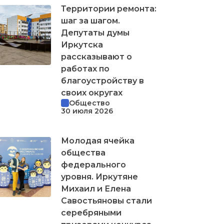
Территории ремонта:
шаг за шагом.
Депутаты думы
Иркутска
рассказывают о
работах по
благоустройству в
своих округах
Общество
30 июля 2026
Молодая ячейка
общества
федерального
уровня. Иркутяне
Михаил и Елена
Савостьяновы стали
серебряными