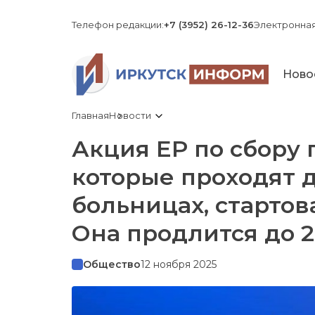
Телефон редакции:
+7 (3952) 26-12-36
Электронная
Ново
Главная
Новости
Акция ЕР по сбору 
которые проходят 
больницах, стартов
Она продлится до 
Общество
12 ноября 2025