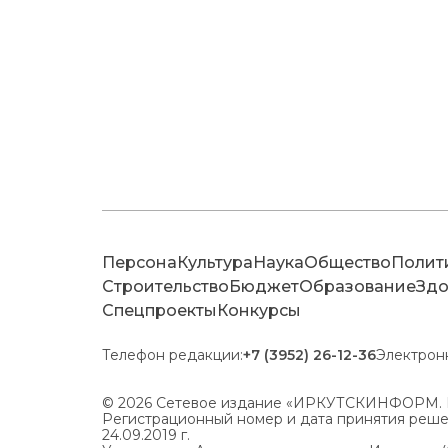
Персона
Культура
Наука
Общество
Полит
Строительство
Бюджет
Образование
Здо
Спецпроекты
Конкурсы
Телефон редакции:
+7 (3952) 26-12-36
Электрон
© 2026 Сетевое издание «ИРКУТСКИНФОРМ. 
Регистрационный номер и дата принятия решен
24.09.2019 г.