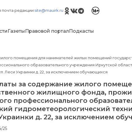
 почта редакции:
site@mauirk.ru
сти
Газеты
Правовой портал
Подкасты
жилого помещения для нанимателей жилых помещений государс
ссионального образовательного учреждения Иркутской област
ул. Леси Украинки д. 22, за исключением обучающихся
платы за содержание жилого помещ
ственного жилищного фонда, прож
ого профессионального образовате
ский гидрометеорологический техн
и Украинки д. 22, за исключением об
4/25