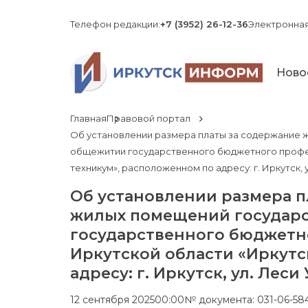
Телефон редакции:
+7 (3952) 26-12-36
Электронная
Ново
Главная
Правовой портал
Об установлении размера платы за содержание 
общежитии государственного бюджетного профе
техникум», расположенном по адресу: г. Иркутск, 
Об установлении размера 
жилых помещений государ
государственного бюджетн
Иркутской области «Иркут
адресу: г. Иркутск, ул. Лес
12 сентября 2025
00:00
№ документа: 031-06-58