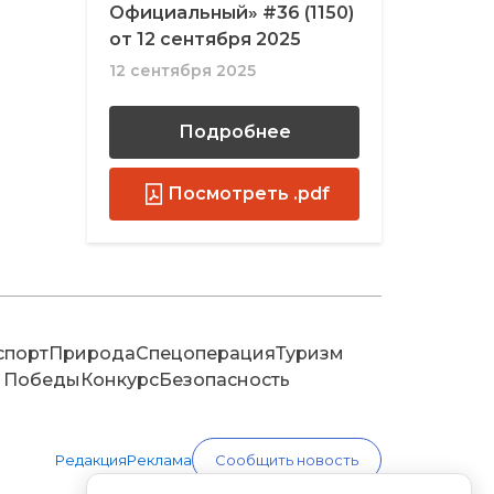
Официальный» #36 (1150)
от 12 сентября 2025
12 сентября 2025
Подробнее
Посмотреть .pdf
спорт
Природа
Спецоперация
Туризм
 Победы
Конкурс
Безопасность
Редакция
Реклама
Сообщить новость