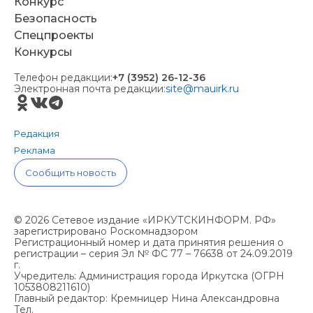
Конкурс
Безопасность
Спецпроекты
Конкурсы
Телефон редакции:
+7 (3952) 26-12-36
Электронная почта редакции:
site@mauirk.ru
Редакция
Реклама
Сообщить новость
© 2026 Сетевое издание «ИРКУТСКИНФОРМ. РФ»
зарегистрировано Роскомнадзором
Регистрационный номер и дата принятия решения о
регистрации – серия Эл № ФС 77 – 76638 от 24.09.2019
г.
Учредитель: Администрация города Иркутска (ОГРН
1053808211610)
Главный редактор: Кремницер Нина Александровна
Тел.