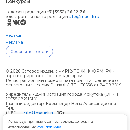
Конкурсы
Телефон редакции:
+7 (3952) 26-12-36
Электронная почта редакции:
site@mauirk.ru
Редакция
Реклама
Сообщить новость
© 2026 Сетевое издание «ИРКУТСКИНФОРМ. РФ»
зарегистрировано Роскомнадзором
Регистрационный номер и дата принятия решения о
регистрации – серия Эл № ФС 77 – 76638 от 24.09.2019
г.
Учредитель: Администрация города Иркутска (ОГРН
1053808211610)
Главный редактор: Кремницер Нина Александровна
Тел.
16+
(3952)
site@mauirk.ru
261236,
Используя данный сайт, вы соглашаетесь на
использование
файлов куки.
Учетная политика организации