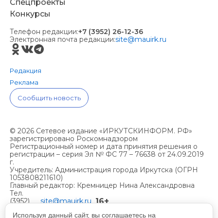
Спецпроекты
Конкурсы
Телефон редакции:
+7 (3952) 26-12-36
Электронная почта редакции:
site@mauirk.ru
Редакция
Реклама
Сообщить новость
© 2026 Сетевое издание «ИРКУТСКИНФОРМ. РФ»
зарегистрировано Роскомнадзором
Регистрационный номер и дата принятия решения о
регистрации – серия Эл № ФС 77 – 76638 от 24.09.2019
г.
Учредитель: Администрация города Иркутска (ОГРН
1053808211610)
Главный редактор: Кремницер Нина Александровна
Тел.
16+
(3952)
site@mauirk.ru
261236,
Используя данный сайт, вы соглашаетесь на