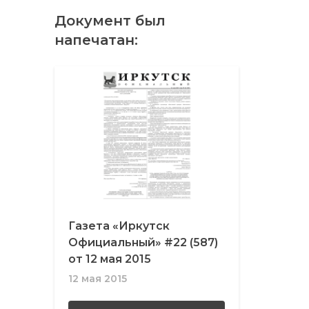
Документ был
напечатан:
Газета «Иркутск
Официальный» #22 (587)
от 12 мая 2015
12 мая 2015