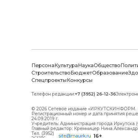
Персона
Культура
Наука
Общество
Полит
Строительство
Бюджет
Образование
Здо
Спецпроекты
Конкурсы
Телефон редакции:
+7 (3952) 26-12-36
Электрон
© 2026 Сетевое издание «ИРКУТСКИНФОРМ. 
Регистрационный номер и дата принятия решен
24.09.2019 г.
Учредитель: Администрация города Иркутска 
Главный редактор: Кремницер Нина Александ
Тел. (3952)
16+
site@mauirk.ru