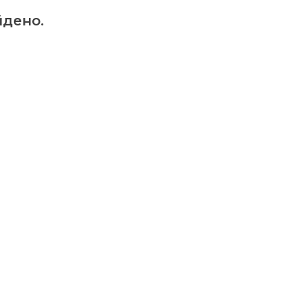
дено.