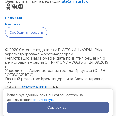
Электронная почта редакции:
site@mauirk.ru
Редакция
Реклама
Сообщить новость
© 2026 Сетевое издание «ИРКУТСКИНФОРМ. РФ»
зарегистрировано Роскомнадзором
Регистрационный номер и дата принятия решения о
регистрации – серия Эл № ФС 77 – 76638 от 24.09.2019
г.
Учредитель: Администрация города Иркутска (ОГРН
1053808211610)
Главный редактор: Кремницер Нина Александровна
Тел.
16+
(3952)
site@mauirk.ru
261236,
Используя данный сайт, вы соглашаетесь на
использование
файлов куки.
Учетная политика организации
Согласиться
Политика конфиденциальности
Разработка сайта - Вангер.рф