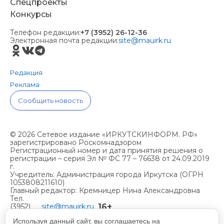
Спецпроекты
Конкурсы
Телефон редакции:
+7 (3952) 26-12-36
Электронная почта редакции:
site@mauirk.ru
Редакция
Реклама
Сообщить новость
© 2026 Сетевое издание «ИРКУТСКИНФОРМ. РФ»
зарегистрировано Роскомнадзором
Регистрационный номер и дата принятия решения о
регистрации – серия Эл № ФС 77 – 76638 от 24.09.2019
г.
Учредитель: Администрация города Иркутска (ОГРН
1053808211610)
Главный редактор: Кремницер Нина Александровна
Тел.
16+
(3952)
site@mauirk.ru
261236,
Используя данный сайт, вы соглашаетесь на