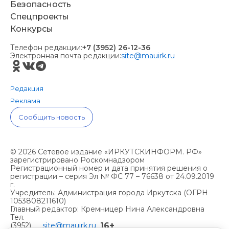
Безопасность
Спецпроекты
Конкурсы
Телефон редакции:
+7 (3952) 26-12-36
Электронная почта редакции:
site@mauirk.ru
Редакция
Реклама
Сообщить новость
© 2026 Сетевое издание «ИРКУТСКИНФОРМ. РФ»
зарегистрировано Роскомнадзором
Регистрационный номер и дата принятия решения о
регистрации – серия Эл № ФС 77 – 76638 от 24.09.2019
г.
Учредитель: Администрация города Иркутска (ОГРН
1053808211610)
Главный редактор: Кремницер Нина Александровна
Тел.
16+
(3952)
site@mauirk.ru