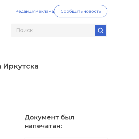
Редакция
Реклама
Сообщить новость
 Иркутска
Документ был
напечатан: