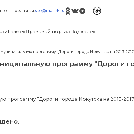
 почта редакции:
site@mauirk.ru
сти
Газеты
Правовой портал
Подкасты
муниципальную программу "Дороги города Иркутска на 2013-2017
ниципальную программу "Дороги гор
 программу "Дороги города Иркутска на 2013-2017
дено.