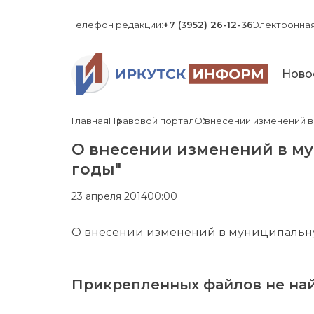
Телефон редакции:
+7 (3952) 26-12-36
Электронная
Ново
Главная
Правовой портал
О внесении изменений в 
О внесении изменений в му
годы"
23 апреля 2014
00:00
О внесении изменений в муниципальную
Прикрепленных файлов не най