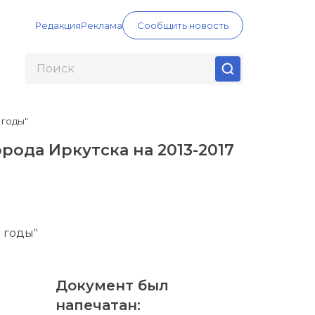
Редакция
Реклама
Сообщить новость
 годы"
ода Иркутска на 2013-2017
 годы"
Документ был
напечатан: