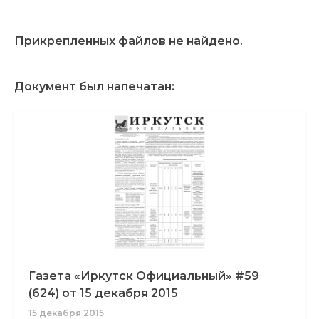
Прикрепленных файлов не найдено.
Документ был напечатан:
Газета «Иркутск Официальный» #59
(624) от 15 декабря 2015
15 декабря 2015