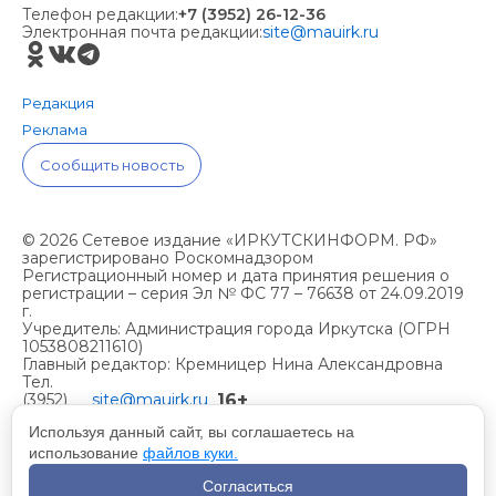
Телефон редакции:
+7 (3952) 26-12-36
Электронная почта редакции:
site@mauirk.ru
Редакция
Реклама
Сообщить новость
© 2026 Сетевое издание «ИРКУТСКИНФОРМ. РФ»
зарегистрировано Роскомнадзором
Регистрационный номер и дата принятия решения о
регистрации – серия Эл № ФС 77 – 76638 от 24.09.2019
г.
Учредитель: Администрация города Иркутска (ОГРН
1053808211610)
Главный редактор: Кремницер Нина Александровна
Тел.
16+
(3952)
site@mauirk.ru
261236,
Используя данный сайт, вы соглашаетесь на
использование
файлов куки.
Учетная политика организации
Согласиться
Политика конфиденциальности