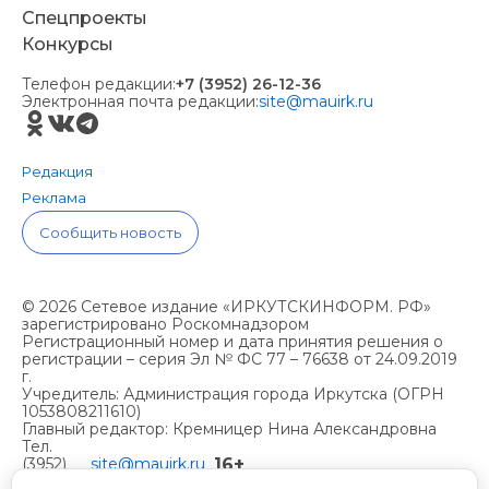
Спецпроекты
Конкурсы
Телефон редакции:
+7 (3952) 26-12-36
Электронная почта редакции:
site@mauirk.ru
Редакция
Реклама
Сообщить новость
© 2026 Сетевое издание «ИРКУТСКИНФОРМ. РФ»
зарегистрировано Роскомнадзором
Регистрационный номер и дата принятия решения о
регистрации – серия Эл № ФС 77 – 76638 от 24.09.2019
г.
Учредитель: Администрация города Иркутска (ОГРН
1053808211610)
Главный редактор: Кремницер Нина Александровна
Тел.
16+
(3952)
site@mauirk.ru
261236,