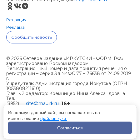
Редакция
Реклама
Сообщить новость
© 2026 Сетевое издание «ИРКУТСКИНФОРМ. РФ»
зарегистрировано Роскомнадзором
Регистрационный номер и дата принятия решения о
регистрации – серия Эл № ФС 77 – 76638 от 24.09.2019
г.
Учредитель: Администрация города Иркутска (ОГРН
1053808211610)
Главный редактор: Кремницер Нина Александровна
Тел.
16+
(3952)
site@mauirk.ru
261236,
Используя данный сайт, вы соглашаетесь на
использование
файлов куки.
Учетная политика организации
Согласиться
Политика конфиденциальности
Разработка сайта - Вангер.рф