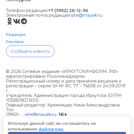
Телефон редакции:
+7 (3952) 26-12-36
Электронная почта редакции:
site@mauirk.ru
Редакция
Реклама
Сообщить новость
© 2026 Сетевое издание «ИРКУТСКИНФОРМ. РФ»
зарегистрировано Роскомнадзором
Регистрационный номер и дата принятия решения о
регистрации – серия Эл № ФС 77 – 76638 от 24.09.2019
г.
Учредитель: Администрация города Иркутска (ОГРН
1053808211610)
Главный редактор: Кремницер Нина Александровна
Тел.
16+
(3952)
site@mauirk.ru
261236,
Используя данный сайт, вы соглашаетесь на
использование
файлов куки.
Учетная политика организации