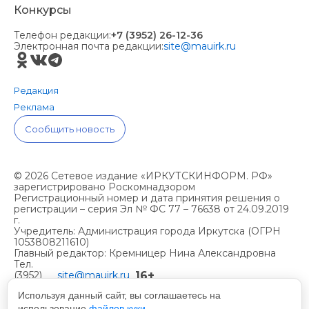
Конкурсы
Телефон редакции:
+7 (3952) 26-12-36
Электронная почта редакции:
site@mauirk.ru
Редакция
Реклама
Сообщить новость
© 2026 Сетевое издание «ИРКУТСКИНФОРМ. РФ»
зарегистрировано Роскомнадзором
Регистрационный номер и дата принятия решения о
регистрации – серия Эл № ФС 77 – 76638 от 24.09.2019
г.
Учредитель: Администрация города Иркутска (ОГРН
1053808211610)
Главный редактор: Кремницер Нина Александровна
Тел.
16+
(3952)
site@mauirk.ru
261236,
Используя данный сайт, вы соглашаетесь на
использование
файлов куки.