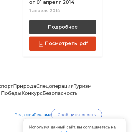
от 01 апреля 2014
1 апреля 2014
Подробнее
Посмотреть .pdf
спорт
Природа
Спецоперация
Туризм
 Победы
Конкурс
Безопасность
Редакция
Реклама
Сообщить новость
Используя данный сайт, вы соглашаетесь на