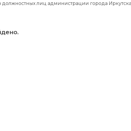
ов должностных лиц администрации города Иркутска
дено.