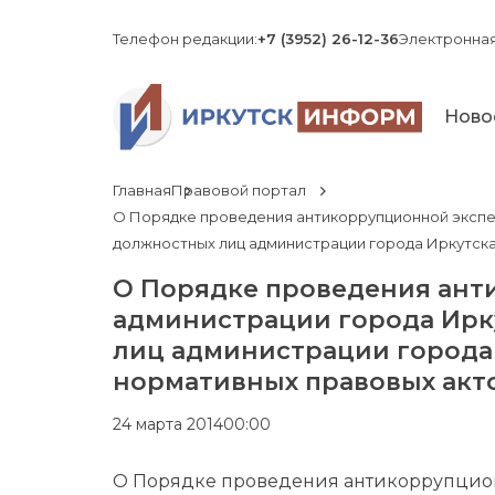
Телефон редакции:
+7 (3952) 26-12-36
Электронная
Ново
Главная
Правовой портал
О Порядке проведения антикоррупционной экспе
должностных лиц администрации города Иркутска
О Порядке проведения ант
администрации города Ирку
лиц администрации города 
нормативных правовых акт
24 марта 2014
00:00
О Порядке проведения антикоррупцио