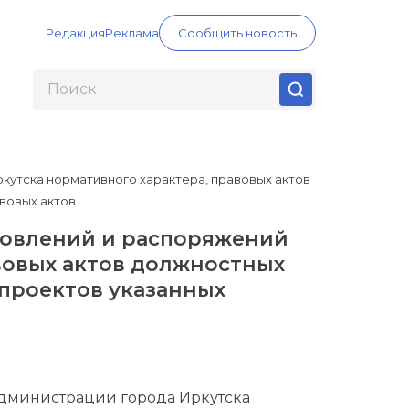
Редакция
Реклама
Сообщить новость
кутска нормативного характера, правовых актов
вовых актов
новлений и распоряжений
вовых актов должностных
 проектов указанных
дминистрации города Иркутска