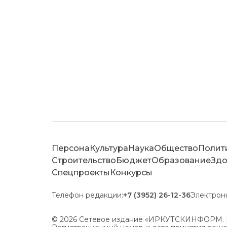
Персона
Культура
Наука
Общество
Полит
Строительство
Бюджет
Образование
Здо
Спецпроекты
Конкурсы
Телефон редакции:
+7 (3952) 26-12-36
Электрон
© 2026 Сетевое издание «ИРКУТСКИНФОРМ. 