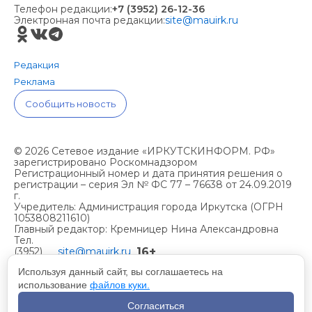
Телефон редакции:
+7 (3952) 26-12-36
Электронная почта редакции:
site@mauirk.ru
Редакция
Реклама
Сообщить новость
© 2026 Сетевое издание «ИРКУТСКИНФОРМ. РФ»
зарегистрировано Роскомнадзором
Регистрационный номер и дата принятия решения о
регистрации – серия Эл № ФС 77 – 76638 от 24.09.2019
г.
Учредитель: Администрация города Иркутска (ОГРН
1053808211610)
Главный редактор: Кремницер Нина Александровна
Тел.
16+
(3952)
site@mauirk.ru
261236,
Используя данный сайт, вы соглашаетесь на
использование
файлов куки.
Учетная политика организации
Согласиться
Политика конфиденциальности