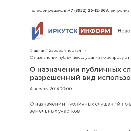
Телефон редакции:
+7 (3952) 26-12-36
Электронная
Ново
Главная
Правовой портал
О назначении публичных слушаний по вопросу о 
О назначении публичных сл
разрешенный вид использо
4 апреля 2014
00:00
О назначении публичных слушаний по 
земельных участков