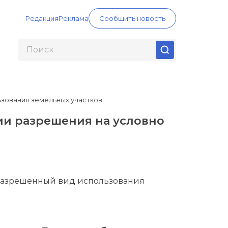
Редакция
Реклама
Сообщить новость
ьзования земельных участков
ии разрешения на условно
 разрешенный вид использования