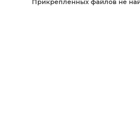
Прикрепленных файлов не най