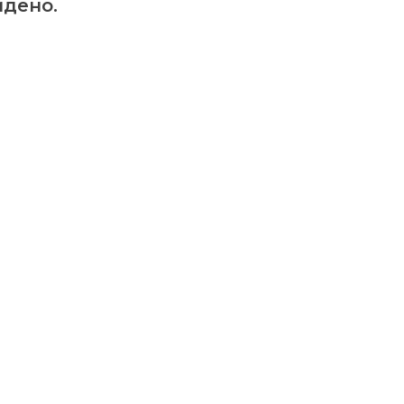
дено.