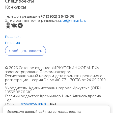
Спецпроекты
Конкурсы
Телефон редакции:
+7 (3952) 26-12-36
Электронная почта редакции:
site@mauirk.ru
Редакция
Реклама
Сообщить новость
© 2026 Сетевое издание «ИРКУТСКИНФОРМ. РФ»
зарегистрировано Роскомнадзором
Регистрационный номер и дата принятия решения о
регистрации – серия Эл № ФС 77 – 76638 от 24.09.2019
г.
Учредитель: Администрация города Иркутска (ОГРН
1053808211610)
Главный редактор: Кремницер Нина Александровна
Тел.
16+
(3952)
site@mauirk.ru
261236,
Используя данный сайт, вы соглашаетесь на