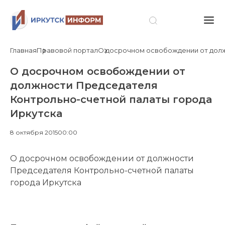
Главная
Правовой портал
О досрочном освобождении от долж
О досрочном освобождении от
должности Председателя
Контрольно-счетной палаты города
Иркутска
8 октября 2015
00:00
О досрочном освобождении от должности
Председателя Контрольно-счетной палаты
города Иркутска