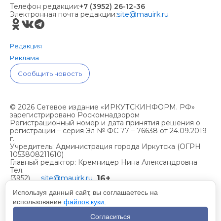
Телефон редакции:
+7 (3952) 26-12-36
Электронная почта редакции:
site@mauirk.ru
Редакция
Реклама
Сообщить новость
© 2026 Сетевое издание «ИРКУТСКИНФОРМ. РФ»
зарегистрировано Роскомнадзором
Регистрационный номер и дата принятия решения о
регистрации – серия Эл № ФС 77 – 76638 от 24.09.2019
г.
Учредитель: Администрация города Иркутска (ОГРН
1053808211610)
Главный редактор: Кремницер Нина Александровна
Тел.
16+
(3952)
site@mauirk.ru
261236,
Используя данный сайт, вы соглашаетесь на
использование
файлов куки.
Учетная политика организации
Согласиться
Политика конфиденциальности