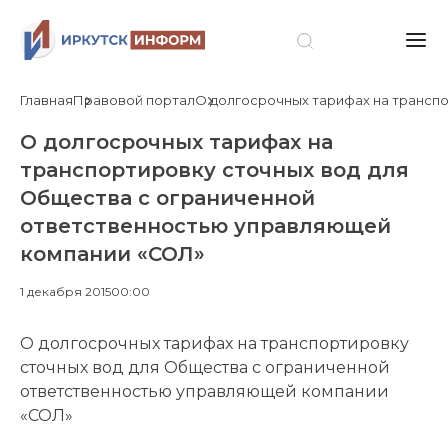
Главная
Правовой портал
О долгосрочных тарифах на трансп
О долгосрочных тарифах на
транспортировку сточных вод для
Общества с ограниченной
ответственностью управляющей
компании «СОЛ»
1 декабря 2015
00:00
О долгосрочных тарифах на транспортировку
сточных вод для Общества с ограниченной
ответственностью управляющей компании
«СОЛ»