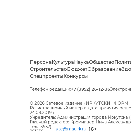
Персона
Культура
Наука
Общество
Полит
Строительство
Бюджет
Образование
Здо
Спецпроекты
Конкурсы
Телефон редакции:
+7 (3952) 26-12-36
Электрон
© 2026 Сетевое издание «ИРКУТСКИНФОРМ. 
Регистрационный номер и дата принятия решен
24.09.2019 г.
Учредитель: Администрация города Иркутска 
Главный редактор: Кремницер Нина Александ
Тел. (3952)
16+
site@mauirk.ru