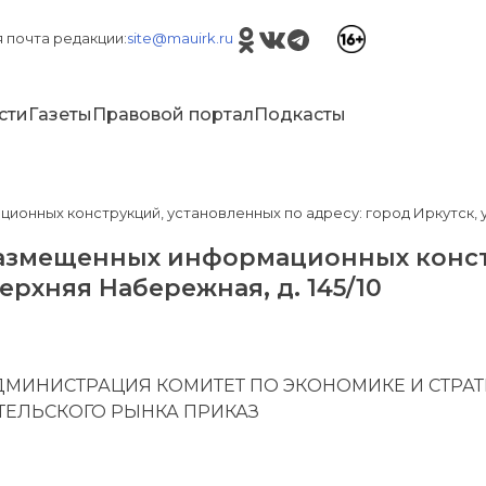
 почта редакции:
site@mauirk.ru
сти
Газеты
Правовой портал
Подкасты
ных конструкций, установленных по адресу: город Иркутск, ул.
азмещенных информационных конст
Верхняя Набережная, д. 145/10
 АДМИНИСТРАЦИЯ КОМИТЕТ ПО ЭКОНОМИКЕ И СТ
ТЕЛЬСКОГО РЫНКА ПРИКАЗ