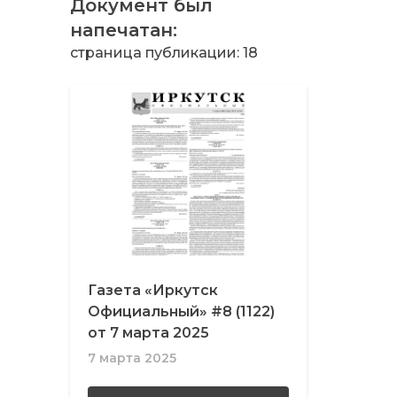
Документ был
напечатан:
страница публикации: 18
Газета «Иркутск
Официальный» #8 (1122)
от 7 марта 2025
7 марта 2025