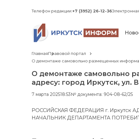
Телефон редакции:
+7 (3952) 26-12-36
Электронная
Ново
Главная
Правовой портал
О демонтаже самовольно размещенных информацион
О демонтаже самовольно р
адресу: город Иркутск, ул. 
7 марта 2025
18:53
№ документа: 904-08-62/25
РОССИЙСКАЯ ФЕДЕРАЦИЯ г. Иркутск
НАЧАЛЬНИК ДЕПАРТАМЕНТА ПОТРЕБИ