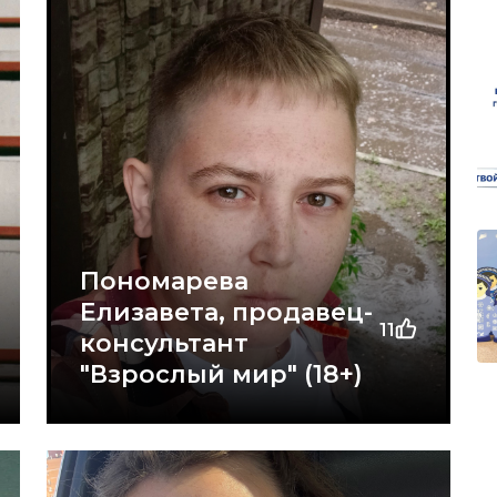
Пономарева
Елизавета, продавец-
11
консультант
"Взрослый мир" (18+)