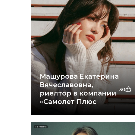
Машурова Екатерина
Вячеславовна,
30
риелтор в компании
«Самолет Плюс
Реклама