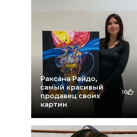
Раксана Райдо,
самый красивый
10
продавец своих
картин