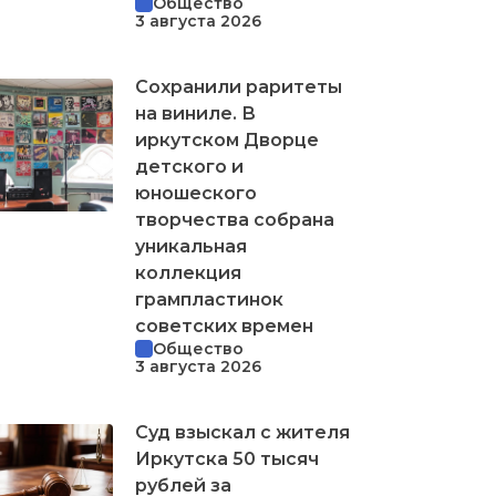
Общество
3 августа 2026
Сохранили раритеты
на виниле. В
иркутском Дворце
детского и
юношеского
творчества собрана
уникальная
коллекция
грампластинок
советских времен
Общество
3 августа 2026
Суд взыскал с жителя
Иркутска 50 тысяч
рублей за