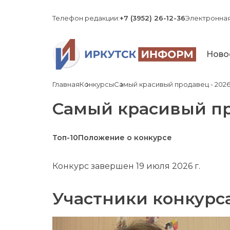
Телефон редакции:
+7 (3952) 26-12-36
Электронная
Ново
Главная
Конкурсы
Самый красивый продавец - 202
Самый красивый пр
Топ-10
Положение о конкурсе
Конкурс завершен 19 июля 2026 г.
Участники конкурса