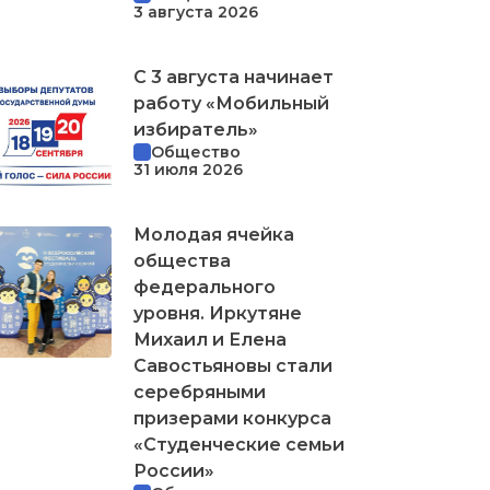
3 августа 2026
С 3 августа начинает
работу «Мобильный
избиратель»
Общество
31 июля 2026
Молодая ячейка
общества
федерального
уровня. Иркутяне
Михаил и Елена
Савостьяновы стали
серебряными
призерами конкурса
«Студенческие семьи
России»