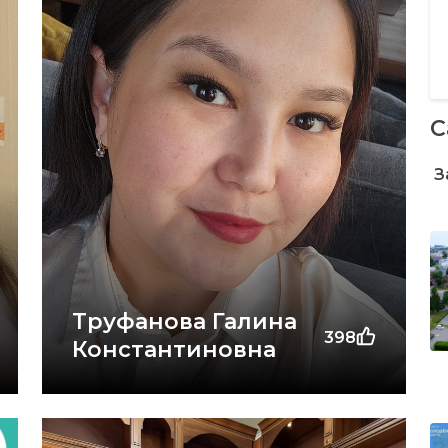
С
З
Труфанова Галина
398
Константиновна