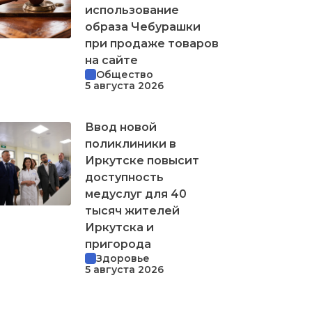
использование
образа Чебурашки
при продаже товаров
на сайте
Общество
5 августа 2026
Ввод новой
поликлиники в
Иркутске повысит
доступность
медуслуг для 40
тысяч жителей
Иркутска и
пригорода
Здоровье
5 августа 2026