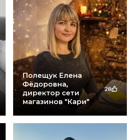
Полещук Елена
Фёдоровна,
28
директор сети
магазинов "Кари"