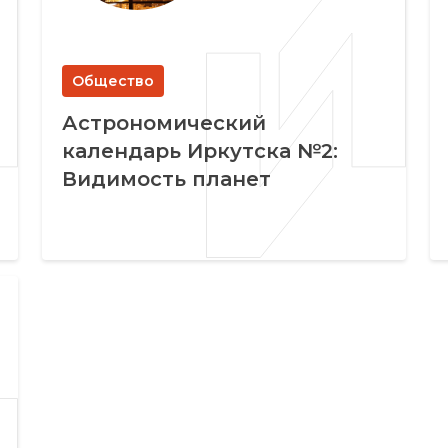
Общество
Астрономический
календарь Иркутска №2:
Видимость планет