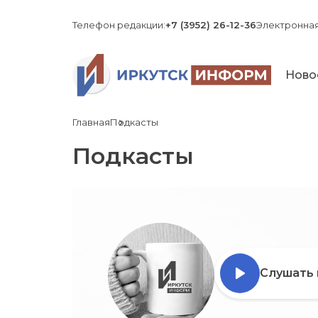
Телефон редакции:
+7 (3952) 26-12-36
Электронная
Ново
Главная
Подкасты
Подкасты
Слушать 