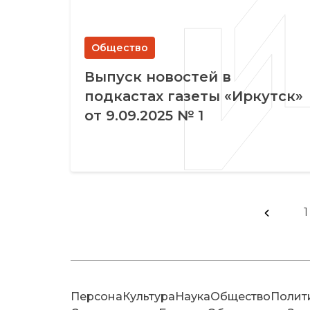
Общество
Выпуск новостей в
подкастах газеты «Иркутск»
от 9.09.2025 № 1
1
Персона
Культура
Наука
Общество
Полит