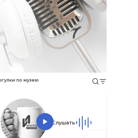
огулки по музею
Слушать