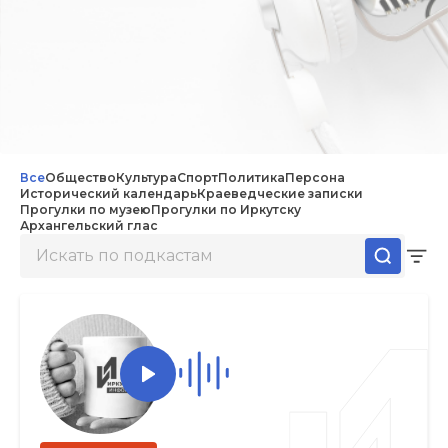
Все
Общество
Культура
Спорт
Политика
Персона
Исторический календарь
Краеведческие записки
Прогулки по музею
Прогулки по Иркутску
Архангельский глас