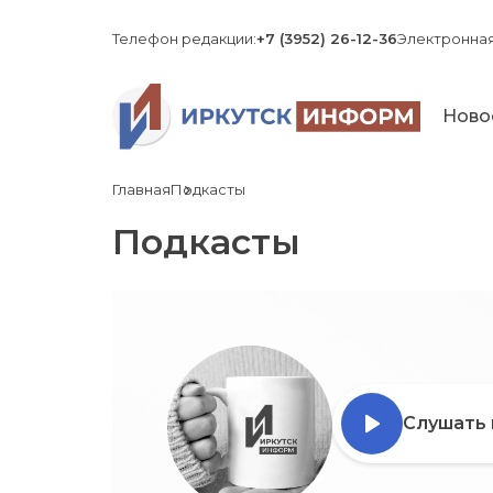
Телефон редакции:
+7 (3952) 26-12-36
Электронная
Ново
Главная
Подкасты
Подкасты
Слушать 