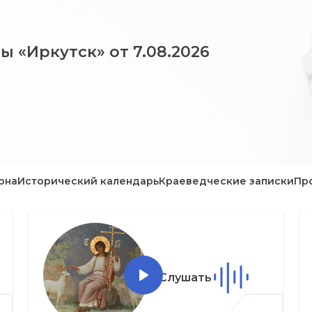
ы «Иркутск» от 7.08.2026
она
Исторический календарь
Краеведческие записки
Пр
Слушать