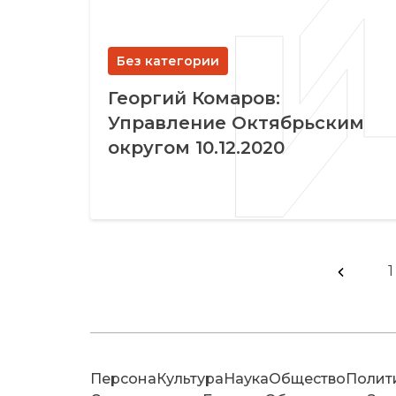
Без категории
Георгий Комаров:
Управление Октябрьским
округом 10.12.2020
1
Персона
Культура
Наука
Общество
Полит