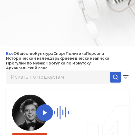
Все
Общество
Культура
Спорт
Политика
Персона
Исторический календарь
Краеведческие записки
Прогулки по музею
Прогулки по Иркутску
Архангельский глас