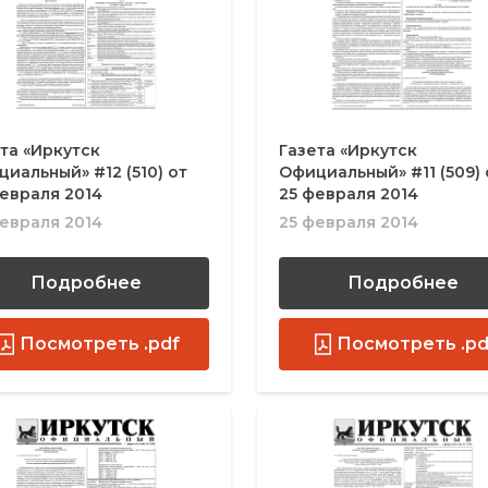
та «Иркутск
Газета «Иркутск
иальный» #12 (510) от
Официальный» #11 (509) 
евраля 2014
25 февраля 2014
евраля 2014
25 февраля 2014
Подробнее
Подробнее
Посмотреть .pdf
Посмотреть .pd