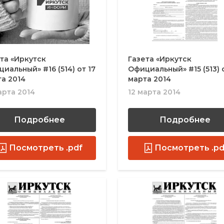
та «Иркутск
Газета «Иркутск
иальный» #16 (514) от 17
Официальный» #15 (513) о
а 2014
марта 2014
арта 2014
12 марта 2014
Подробнее
Подробнее
Посмотреть .pdf
Посмотреть .pd