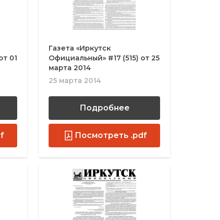
Газета «Иркутск
от 01
Официальный» #17 (515) от 25
марта 2014
25 марта 2014
Подробнее
f
Посмотреть .pdf