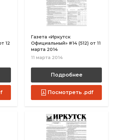
Газета «Иркутск
т 12
Официальный» #14 (512) от 11
марта 2014
11 марта 2014
Подробнее
f
Посмотреть .pdf