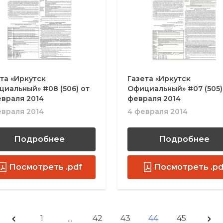
та «Иркутск
Газета «Иркутск
иальный» #08 (506) от
Официальный» #07 (505)
евраля 2014
февраля 2014
евраля 2014
4 февраля 2014
Подробнее
Подробнее
Посмотреть .pdf
Посмотреть .pd
1
42
43
44
45
...