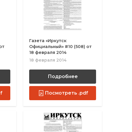
Газета «Иркутск
от
Официальный» #10 (508) от
18 февраля 2014
18 февраля 2014
Подробнее
f
Посмотреть .pdf