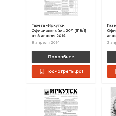
Газета «Иркутск
Газе
Официальный» #20/1 (518/1)
Офиц
от 8 апреля 2014
апре
8 апреля 2014
3 ап
Подробнее
Посмотреть .pdf