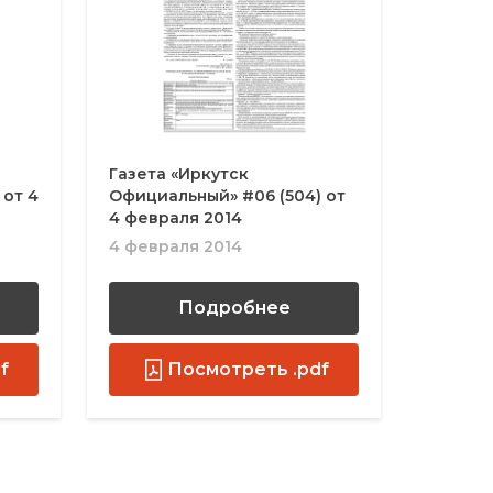
Газета «Иркутск
 от 4
Официальный» #06 (504) от
4 февраля 2014
4 февраля 2014
Подробнее
f
Посмотреть .pdf