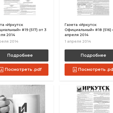
та «Иркутск
Газета «Иркутск
иальный» #19 (517) от 3
Официальный» #18 (516) 
ля 2014
апреля 2014
реля 2014
1 апреля 2014
Подробнее
Подробнее
Посмотреть .pdf
Посмотреть .pd