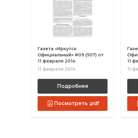
Газета «Иркутск
Газе
Официальный» #09 (507) от
Офиц
11 февраля 2014
11 ф
11 февраля 2014
11 ф
Подробнее
Посмотреть .pdf