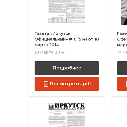
Газета «Иркутск
Газе
Официальный» #16 (514) от 18
Офиц
марта 2014
март
18 марта 2014
17 м
Подробнее
Посмотреть .pdf