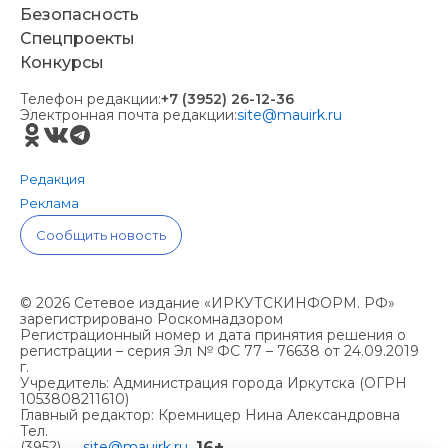
Безопасность
Спецпроекты
Конкурсы
Телефон редакции:
+7 (3952) 26-12-36
Электронная почта редакции:
site@mauirk.ru
Редакция
Реклама
Сообщить новость
© 2026 Сетевое издание «ИРКУТСКИНФОРМ. РФ»
зарегистрировано Роскомнадзором
Регистрационный номер и дата принятия решения о
регистрации – серия Эл № ФС 77 – 76638 от 24.09.2019
г.
Учредитель: Администрация города Иркутска (ОГРН
1053808211610)
Главный редактор: Кремницер Нина Александровна
Тел.
16+
(3952)
site@mauirk.ru