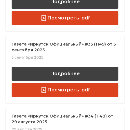
Подробнее
Посмотреть .pdf
Газета «Иркутск Официальный» #35 (1149) от 5
сентября 2025
5 сентября 2025
Подробнее
Посмотреть .pdf
Газета «Иркутск Официальный» #34 (1148) от
29 августа 2025
29 августа 2025