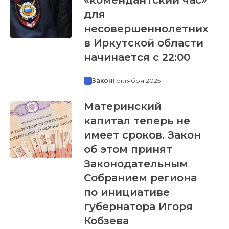
для
несовершеннолетних
в Иркутской области
начинается с 22:00
Закон
1 октября 2025
Материнский
капитал теперь не
имеет сроков. Закон
об этом принят
Законодательным
Собранием региона
по инициативе
губернатора Игоря
Кобзева