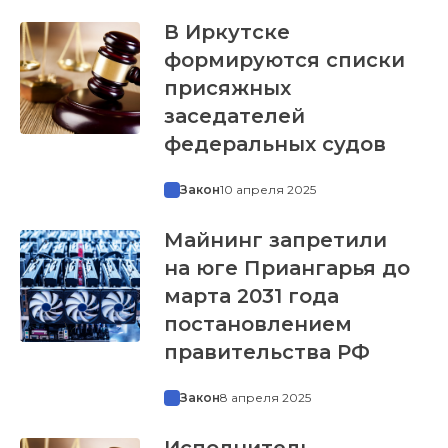
В Иркутске
формируются списки
присяжных
заседателей
федеральных судов
Закон
10 апреля 2025
Майнинг запретили
на юге Приангарья до
марта 2031 года
постановлением
правительства РФ
Закон
8 апреля 2025
Исполнитель