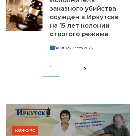
заказного убийства
осужден в Иркутске
на 15 лет колонии
строгого режима
Закон
25 марта 2025
1
...
КОНКУРС