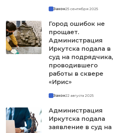
Закон
25 сентября 2025
Город ошибок не
прощает.
Администрация
Иркутска подала в
суд на подрядчика,
проводившего
работы в сквере
«Ирис»
Закон
22 августа 2025
Администрация
Иркутска подала
заявление в суд на