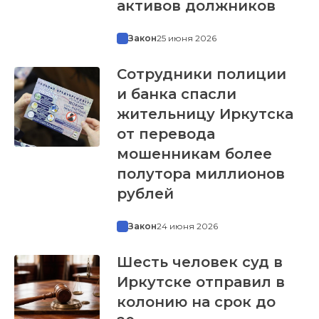
активов должников
Закон
25 июня 2026
Сотрудники полиции
и банка спасли
жительницу Иркутска
от перевода
мошенникам более
полутора миллионов
рублей
Закон
24 июня 2026
Шесть человек суд в
Иркутске отправил в
колонию на срок до