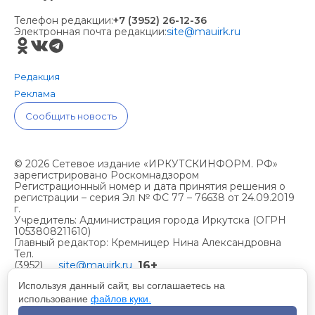
Телефон редакции:
+7 (3952) 26-12-36
Электронная почта редакции:
site@mauirk.ru
Редакция
Реклама
Сообщить новость
© 2026 Сетевое издание «ИРКУТСКИНФОРМ. РФ»
зарегистрировано Роскомнадзором
Регистрационный номер и дата принятия решения о
регистрации – серия Эл № ФС 77 – 76638 от 24.09.2019
г.
Учредитель: Администрация города Иркутска (ОГРН
1053808211610)
Главный редактор: Кремницер Нина Александровна
Тел.
16+
(3952)
site@mauirk.ru
261236,
Используя данный сайт, вы соглашаетесь на
использование
файлов куки.
Учетная политика организации