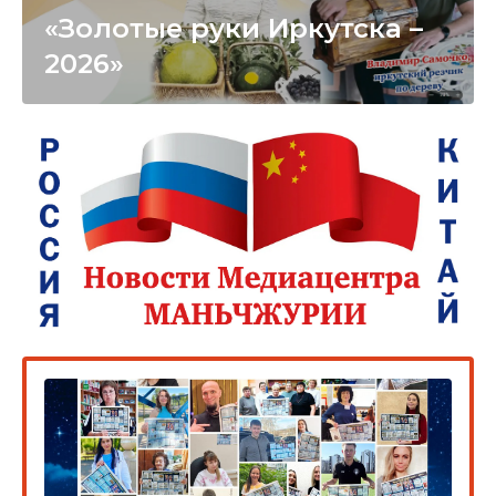
«Золотые руки Иркутска –
2026»