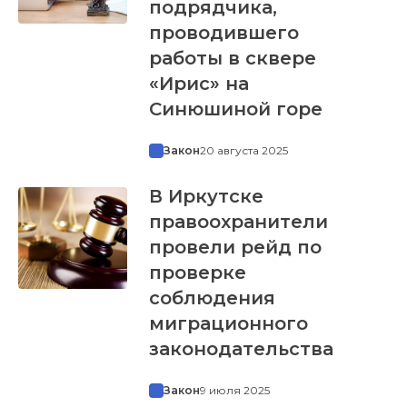
подрядчика,
проводившего
работы в сквере
«Ирис» на
Синюшиной горе
Закон
20 августа 2025
В Иркутске
правоохранители
провели рейд по
проверке
соблюдения
миграционного
законодательства
Закон
9 июля 2025