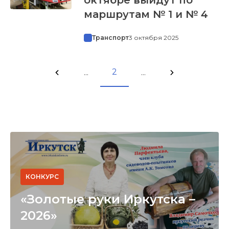
маршрутам № 1 и № 4
Транспорт
3 октября 2025
2
...
...
КОНКУРС
«Золотые руки Иркутска –
2026»