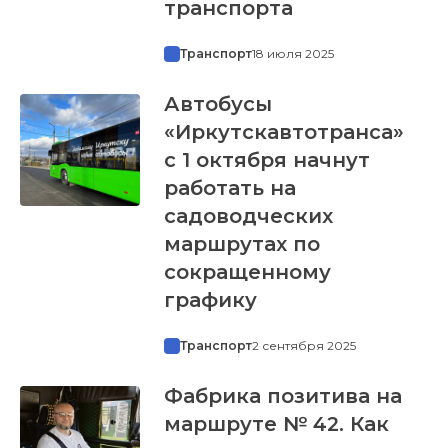
транспорта
Транспорт
18 июля 2025
Автобусы
«Иркутскавтотранса»
с 1 октября начнут
работать на
садоводческих
маршрутах по
сокращенному
графику
Транспорт
2 сентября 2025
Фабрика позитива на
маршруте № 42. Как