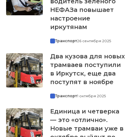
водитель зеленого
НЕФАЗа повышает
настроение
иркутянам
Транспорт
26 сентября 2025
Два кузова для новых
трамваев поступили
в Иркутск, еще два
поступят в ноябре
Транспорт
1 октября 2025
Единица и четверка
— это «отлично».
Новые трамваи уже в
октябре выйдут по