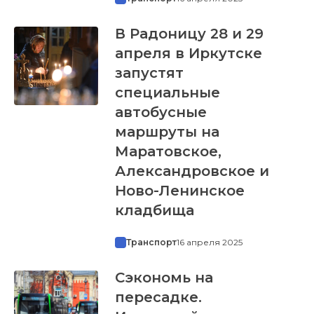
В Радоницу 28 и 29
апреля в Иркутске
запустят
специальные
автобусные
маршруты на
Маратовское,
Александровское и
Ново-Ленинское
кладбища
Транспорт
16 апреля 2025
Сэкономь на
пересадке.