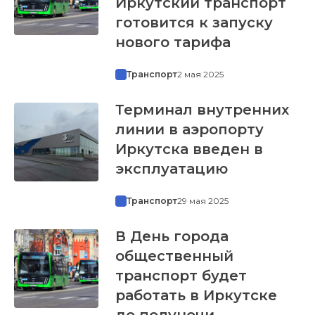
Иркутский транспорт
готовится к запуску
нового тарифа
Транспорт
2 мая 2025
Терминал внутренних
линии в аэропорту
Иркутска введен в
эксплуатацию
Транспорт
29 мая 2025
В День города
общественный
транспорт будет
работать в Иркутске
до полуночи