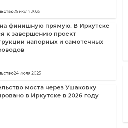
льство
25 июля 2025
на финишную прямую. В Иркутске
ся к завершению проект
трукции напорных и самотечных
роводов
льство
24 июля 2025
льство моста через Ушаковку
ровано в Иркутске в 2026 году