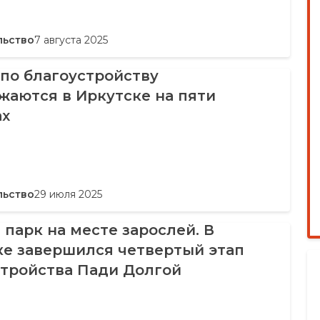
льство
7 августа 2025
по благоустройству
жаются в Иркутске на пяти
ах
льство
29 июля 2025
парк на месте зарослей. В
ке завершился четвертый этап
стройства Пади Долгой