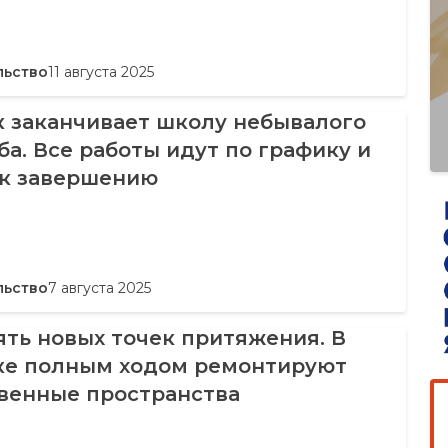
льство
11 августа 2025
к заканчивает школу небывалого
а. Все работы идут по графику и
 к завершению
льство
7 августа 2025
ть новых точек притяжения. В
ке полным ходом ремонтируют
венные пространства