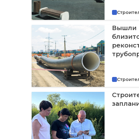
Строите
Вышли 
близит
реконс
трубоп
Строите
Строите
заплани