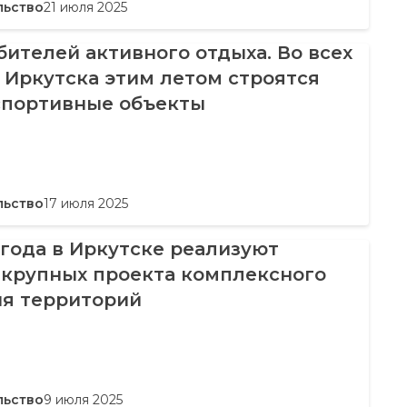
льство
21 июля 2025
ителей активного отдыха. Во всех
 Иркутска этим летом строятся
спортивные объекты
льство
17 июля 2025
 года в Иркутске реализуют
 крупных проекта комплексного
ия территорий
льство
9 июля 2025