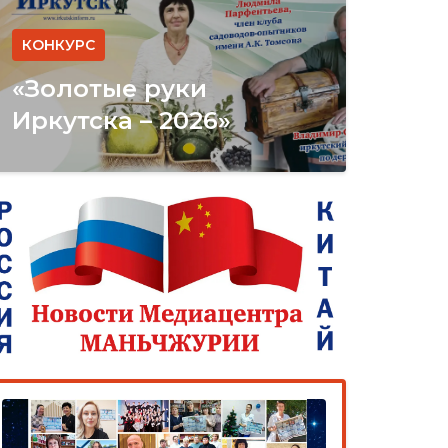
КОНКУРС
«Золотые руки
Иркутска – 2026»