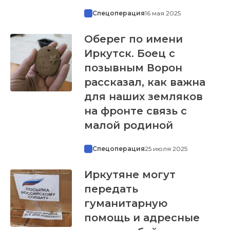
Спецоперация
16 мая 2025
Оберег по имени
Иркутск. Боец с
позывным Ворон
рассказал, как важна
для наших земляков
на фронте связь с
малой родиной
Спецоперация
25 июля 2025
Иркутяне могут
передать
гуманитарную
помощь и адресные