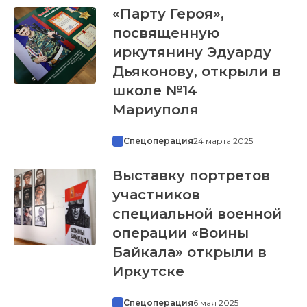
«Парту Героя»,
посвященную
иркутянину Эдуарду
Дьяконову, открыли в
школе №14
Мариуполя
Спецоперация
24 марта 2025
Выставку портретов
участников
специальной военной
операции «Воины
Байкала» открыли в
Иркутске
Спецоперация
6 мая 2025