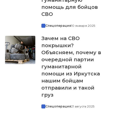
помощь для бойцов
СВО
Спецоперация
10 января 2025
Зачем на СВО
покрышки?
Объясняем, почему в
очередной партии
гуманитарной
помощи из Иркутска
нашим бойцам
отправили и такой
груз
Спецоперация
21 августа 2025