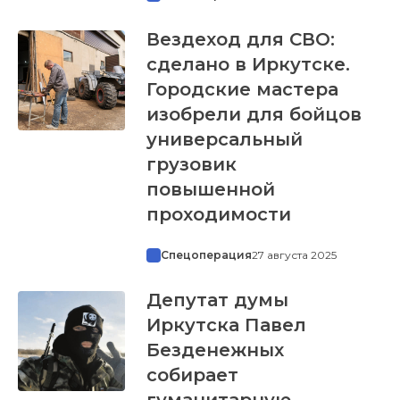
Вездеход для СВО:
сделано в Иркутске.
Городские мастера
изобрели для бойцов
универсальный
грузовик
повышенной
проходимости
Спецоперация
27 августа 2025
Депутат думы
Иркутска Павел
Безденежных
собирает
гуманитарную