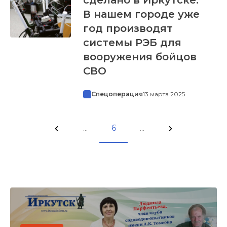
В нашем городе уже
год производят
системы РЭБ для
вооружения бойцов
СВО
Спецоперация
13 марта 2025
6
...
...