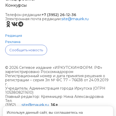
Конкурсы
Телефон редакции:
+7 (3952) 26-12-36
Электронная почта редакции:
site@mauirk.ru
Редакция
Реклама
Сообщить новость
© 2026 Сетевое издание «ИРКУТСКИНФОРМ. РФ»
зарегистрировано Роскомнадзором
Регистрационный номер и дата принятия решения о
регистрации – серия Эл № ФС 77 – 76638 от 24.09.2019
г.
Учредитель: Администрация города Иркутска (ОГРН
1053808211610)
Главный редактор: Кремницер Нина Александровна
Тел.
16+
(3952)
site@mauirk.ru
261236,
Используя данный сайт, вы соглашаетесь на