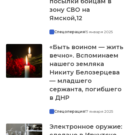
посылки бойцам в
зону СВО на
Ямской,12
Спецоперация
15 января 2025
«Быть воином — жить
вечно». Вспоминаем
нашего земляка
Никиту Белозерцева
— младшего
сержанта, погибшего
в ДНР
Спецоперация
17 января 2025
Электронное оружие:
сделано в Иркутске.