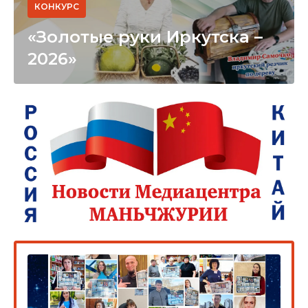
КОНКУРС
«Золотые руки Иркутска –
2026»