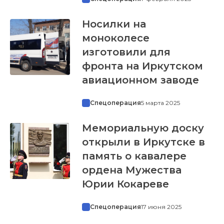
Носилки на
моноколесе
изготовили для
фронта на Иркутском
авиационном заводе
Спецоперация
5 марта 2025
Мемориальную доску
открыли в Иркутске в
память о кавалере
ордена Мужества
Юрии Кокареве
Спецоперация
17 июня 2025