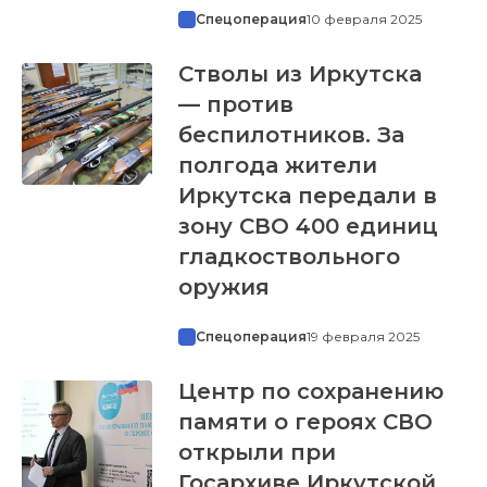
Спецоперация
10 февраля 2025
Стволы из Иркутска
— против
беспилотников. За
полгода жители
Иркутска передали в
зону СВО 400 единиц
гладкоствольного
оружия
Спецоперация
19 февраля 2025
Центр по сохранению
памяти о героях СВО
открыли при
Госархиве Иркутской