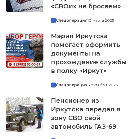
«СВОих не бросаем»
Спецоперация
10 марта 2025
Мэрия Иркутска
помогает оформить
документы на
прохождение службы
в полку «Иркут»
Спецоперация
6 октября 2025
Пенсионер из
Иркутска передал в
зону СВО свой
автомобиль ГАЗ-69