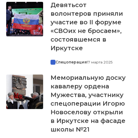
Девятьсот
волонтеров приняли
участие во II форуме
«СВОих не бросаем»,
состоявшемся в
Иркутске
Спецоперация
17 марта 2025
Мемориальную доску
кавалеру ордена
Мужества, участнику
спецоперации Игорю
Новоселову открыли
в Иркутске на фасаде
школы №21