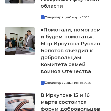
области
Спецоперация
5 марта 2025
«Помогали, помогаем
и будем помогать».
Мэр Иркутска Руслан
Болотов съездил к
добровольцам
Комитета семей
воинов Отечества
Спецоперация
27 июня 2025
В Иркутске 15 и 16
марта состоится
форум добровольцев