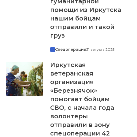
гуманитарной
помощи из Иркутска
нашим бойцам
отправили и такой
груз
Спецоперация
21 августа 2025
Иркутская
ветеранская
организация
«Березнячок»
помогает бойцам
СВО, с начала года
волонтеры
отправили в зону
спецоперации 42