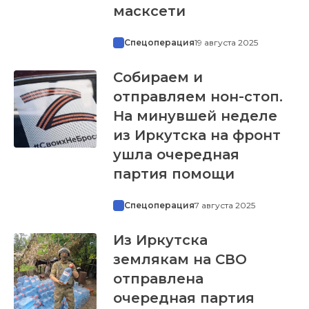
масксети
Спецоперация
19 августа 2025
Собираем и
отправляем нон-стоп.
На минувшей неделе
из Иркутска на фронт
ушла очередная
партия помощи
Спецоперация
7 августа 2025
Из Иркутска
землякам на СВО
отправлена
очередная партия