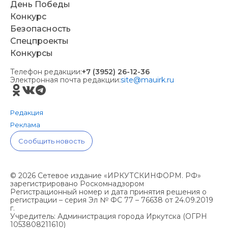
День Победы
Конкурс
Безопасность
Спецпроекты
Конкурсы
Телефон редакции:
+7 (3952) 26-12-36
Электронная почта редакции:
site@mauirk.ru
Редакция
Реклама
Сообщить новость
© 2026 Сетевое издание «ИРКУТСКИНФОРМ. РФ»
зарегистрировано Роскомнадзором
Регистрационный номер и дата принятия решения о
регистрации – серия Эл № ФС 77 – 76638 от 24.09.2019
г.
Учредитель: Администрация города Иркутска (ОГРН
1053808211610)