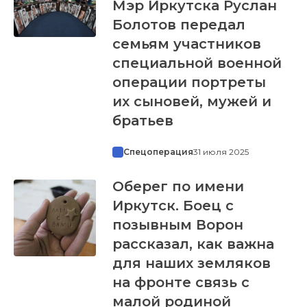
Мэр Иркутска Руслан
Болотов передал
семьям участников
специальной военной
операции портреты
их сыновей, мужей и
братьев
Спецоперация
31 июля 2025
Оберег по имени
Иркутск. Боец с
позывным Ворон
рассказал, как важна
для наших земляков
на фронте связь с
малой родиной