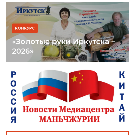
КОНКУРС
«Золотые руки Иркутска –
2026»