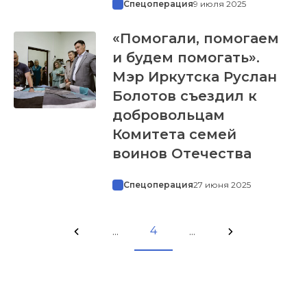
Спецоперация
9 июля 2025
«Помогали, помогаем
и будем помогать».
Мэр Иркутска Руслан
Болотов съездил к
добровольцам
Комитета семей
воинов Отечества
Спецоперация
27 июня 2025
4
...
...