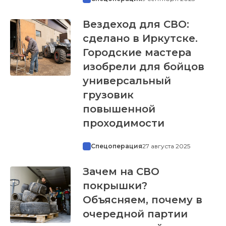
Вездеход для СВО:
сделано в Иркутске.
Городские мастера
изобрели для бойцов
универсальный
грузовик
повышенной
проходимости
Спецоперация
27 августа 2025
Зачем на СВО
покрышки?
Объясняем, почему в
очередной партии