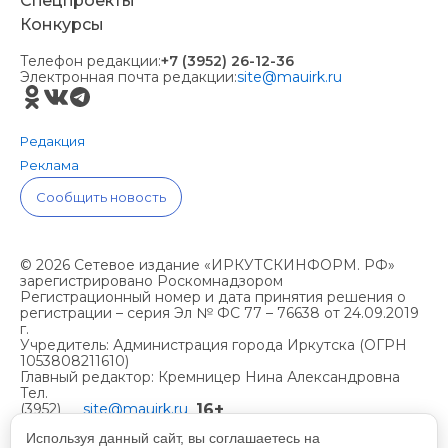
Спецпроекты
Конкурсы
Телефон редакции:
+7 (3952) 26-12-36
Электронная почта редакции:
site@mauirk.ru
Редакция
Реклама
Сообщить новость
© 2026 Сетевое издание «ИРКУТСКИНФОРМ. РФ»
зарегистрировано Роскомнадзором
Регистрационный номер и дата принятия решения о
регистрации – серия Эл № ФС 77 – 76638 от 24.09.2019
г.
Учредитель: Администрация города Иркутска (ОГРН
1053808211610)
Главный редактор: Кремницер Нина Александровна
Тел.
16+
(3952)
site@mauirk.ru
261236,
Используя данный сайт, вы соглашаетесь на