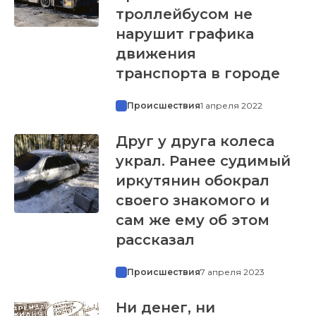
троллейбусом не
нарушит графика
движения
транспорта в городе
Происшествия
1 апреля 2022
Друг у друга колеса
украл. Ранее судимый
иркутянин обокрал
своего знакомого и
сам же ему об этом
рассказал
Происшествия
7 апреля 2023
Ни денег, ни