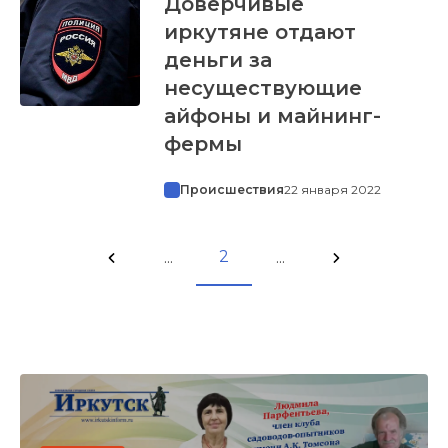
Доверчивые
иркутяне отдают
деньги за
несуществующие
айфоны и майнинг-
фермы
Происшествия
22 января 2022
2
...
...