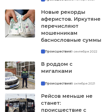
Новые рекорды
аферистов. Иркутяне
перечисляют
мошенникам
баснословные суммы
Происшествия
9 сентября 2022
В роддом с
мигалками
Происшествия
8 октября 2021
Рейсов меньше не
станет:
происшествие с