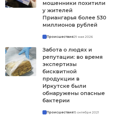
мошенники похитили
у жителей
Приангарья более 530
миллионов рублей
Происшествия
29 мая 2026
Забота о людях и
репутации: во время
экспертизы
бисквитной
продукции в
Иркутске были
обнаружены опасные
бактерии
Происшествия
15 октября 2021