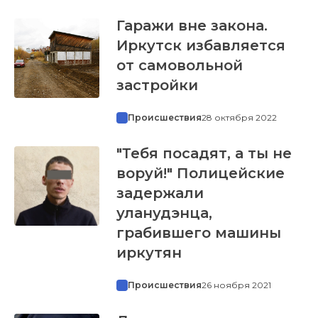
Гаражи вне закона.
Иркутск избавляется
от самовольной
застройки
Происшествия
28 октября 2022
"Тебя посадят, а ты не
воруй!" Полицейские
задержали
уланудэнца,
грабившего машины
иркутян
Происшествия
26 ноября 2021