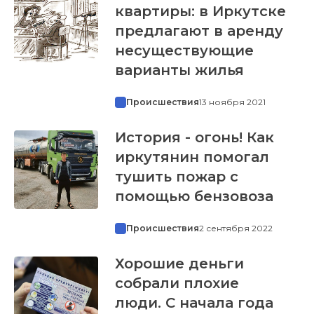
квартиры: в Иркутске
предлагают в аренду
несуществующие
варианты жилья
Происшествия
13 ноября 2021
История - огонь! Как
иркутянин помогал
тушить пожар с
помощью бензовоза
Происшествия
2 сентября 2022
Хорошие деньги
собрали плохие
люди. С начала года