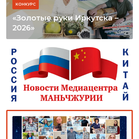
КОНКУРС
«Золотые руки Иркутска –
2026»