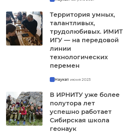
Территория умных,
талантливых,
трудолюбивых. ИМИТ
ИГУ — на передовой
линии
технологических
перемен
Наука
8 июня 2023
В ИРНИТУ уже более
полутора лет
успешно работает
Сибирская школа
геонаук