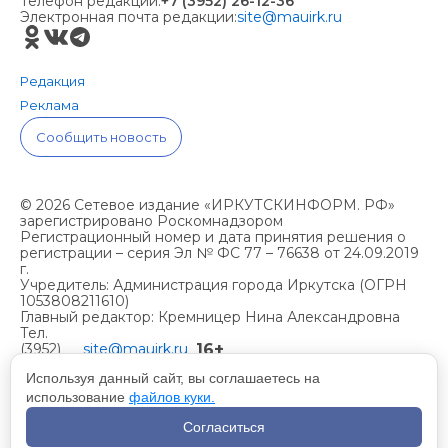
Телефон редакции:
+7 (3952) 26-12-36
Электронная почта редакции:
site@mauirk.ru
Редакция
Реклама
Сообщить новость
© 2026 Сетевое издание «ИРКУТСКИНФОРМ. РФ»
зарегистрировано Роскомнадзором
Регистрационный номер и дата принятия решения о
регистрации – серия Эл № ФС 77 – 76638 от 24.09.2019
г.
Учредитель: Администрация города Иркутска (ОГРН
1053808211610)
Главный редактор: Кремницер Нина Александровна
Тел.
16+
(3952)
site@mauirk.ru
261236,
Используя данный сайт, вы соглашаетесь на
использование
файлов куки.
Учетная политика организации
Согласиться
Политика конфиденциальности