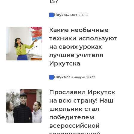
15?
Наука
14 мая 2022
Какие необычные
техники используют
на своих уроках
лучшие учителя
Иркутска
Наука
28 января 2022
Прославил Иркутск
на всю страну! Наш
школьник стал
победителем
всероссийской
телевизионной