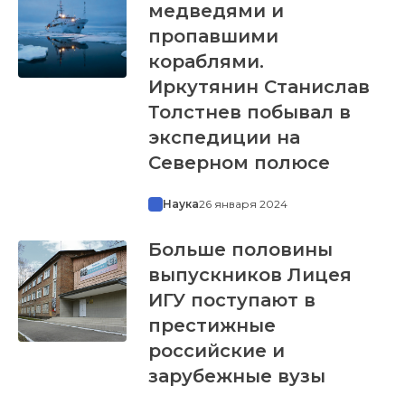
медведями и
пропавшими
кораблями.
Иркутянин Станислав
Толстнев побывал в
экспедиции на
Северном полюсе
Наука
26 января 2024
Больше половины
выпускников Лицея
ИГУ поступают в
престижные
российские и
зарубежные вузы