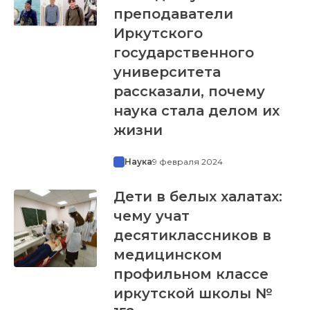
преподаватели
Иркутского
государственного
университета
рассказали, почему
наука стала делом их
жизни
Наука
9 февраля 2024
Дети в белых халатах:
чему учат
десятиклассников в
медицинском
профильном классе
иркутской школы №