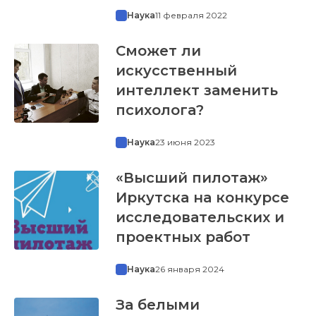
Наука
11 февраля 2022
Сможет ли
искусственный
интеллект заменить
психолога?
Наука
23 июня 2023
«Высший пилотаж»
Иркутска на конкурсе
исследовательских и
проектных работ
Наука
26 января 2024
За белыми