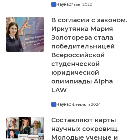
Наука
27 мая 2022
В согласии с законом.
Иркутянка Мария
Золоторева стала
победительницей
Всероссийской
студенческой
юридической
олимпиады Alpha
LAW
Наука
2 февраля 2024
Составляют карты
научных сокровищ.
Молодые ученые и