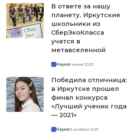
В ответе за нашу
планету. Иркутские
школьники из
СберЭкоКласса
учатся в
метавселенной
Наука
8 июня 2023
Победила отличница:
в Иркутске прошел
финал конкурса
«Лучший ученик года
— 2021»
Наука
12 ноября 2021