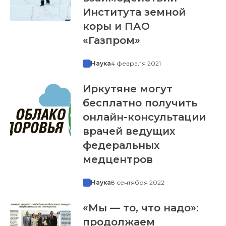
Института земной
коры и ПАО
«Газпром»
Наука
4 февраля 2021
Иркутяне могут
бесплатно получить
онлайн-консультации
врачей ведущих
федеральных
медцентров
Наука
8 сентября 2022
«Мы — то, что надо»:
продолжаем