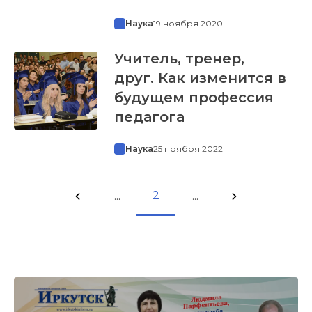
Наука
19 ноября 2020
Учитель, тренер,
друг. Как изменится в
будущем профессия
педагога
Наука
25 ноября 2022
2
...
...