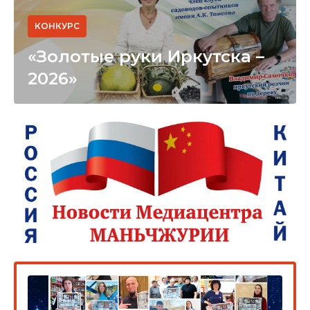
КОНКУРС
«Золотые руки Иркутска –
2026»