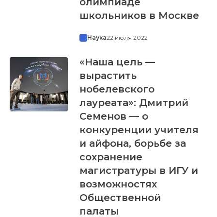
олимпиаде
школьников в Москве
Наука
22 июля 2022
«Наша цель —
вырастить
нобелевского
лауреата»: Дмитрий
Семенов — о
конкуренции учителя
и айфона, борьбе за
сохранение
магистратуры в ИГУ и
возможностях
Общественной
палаты