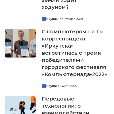
ходуном?
Наука
17 сентября 2021
С компьютером на ты:
корреспондент
«Иркутска»
встретилась с тремя
победителями
городского фестиваля
«Компьютериада-2022»
Наука
18 марта 2022
Передовые
технологии: о
взаимодействии