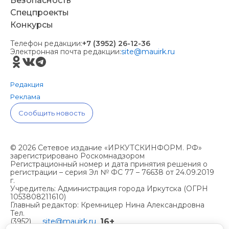
Безопасность
Спецпроекты
Конкурсы
Телефон редакции:
+7 (3952) 26-12-36
Электронная почта редакции:
site@mauirk.ru
Редакция
Реклама
Сообщить новость
© 2026 Сетевое издание «ИРКУТСКИНФОРМ. РФ»
зарегистрировано Роскомнадзором
Регистрационный номер и дата принятия решения о
регистрации – серия Эл № ФС 77 – 76638 от 24.09.2019
г.
Учредитель: Администрация города Иркутска (ОГРН
1053808211610)
Главный редактор: Кремницер Нина Александровна
Тел.
16+
(3952)
site@mauirk.ru