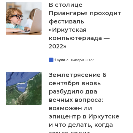
В столице
Приангарья проходит
фестиваль
«Иркутская
компьютериада —
2022»
Наука
29 января 2022
Землетрясение 6
сентября вновь
разбудило два
вечных вопроса:
возможен ли
эпицентр в Иркутске
и что делать, когда
земля ходит