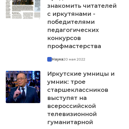
знакомить читателей
с иркутянами -
победителями
педагогических
конкурсов
профмастерства
Наука
20 мая 2022
Иркутские умницы и
умник: трое
старшеклассников
выступят на
всероссийской
телевизионной
гуманитарной