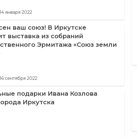
14 января 2022
ен ваш союз! В Иркутске
т выставка из собраний
рственного Эрмитажа «Союз земли
»
16 сентября 2022
ьные подарки Ивана Козлова
города Иркутска