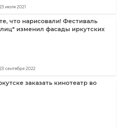
23 июля 2021
е, что нарисовали! Фестиваль
улиц" изменил фасады иркутских
23 сентября 2022
ркутске заказать кинотеатр во