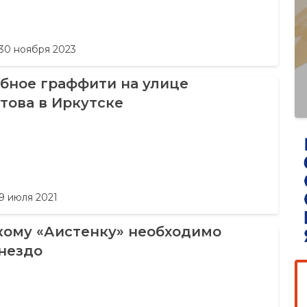
30 ноября 2023
бное граффити на улице
това в Иркутске
9 июля 2021
кому «Аистенку» необходимо
нездо