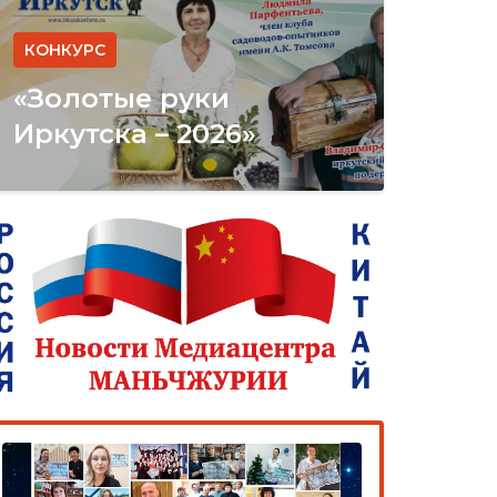
КОНКУРС
«Золотые руки
Иркутска – 2026»