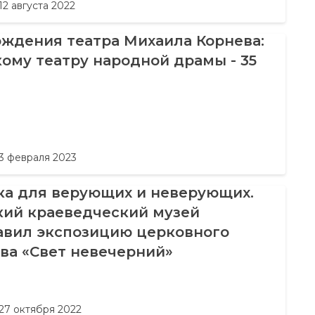
12 августа 2022
ождения театра Михаила Корнева:
ому театру народной драмы - 35
3 февраля 2023
ка для верующих и неверующих.
кий краеведческий музей
авил экспозицию церковного
ва «Свет невечерний»
27 октября 2022