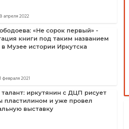
8 апреля 2022
бодоева: «Не сорок первый» -
тация книги под таким названием
 в Музее истории Иркутска
1 февраля 2021
талант: иркутянин с ДЦП рисует
ы пластилином и уже провел
альную выставку