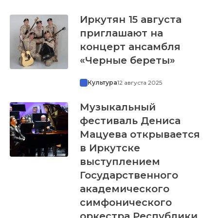
Иркутян 15 августа
приглашают на
концерт ансамбля
«Черные береты»
Культура
12 августа 2025
Музыкальный
фестиваль Дениса
Мацуева открывается
в Иркутске
выступлением
Государственного
академического
симфонического
оркестра Республики