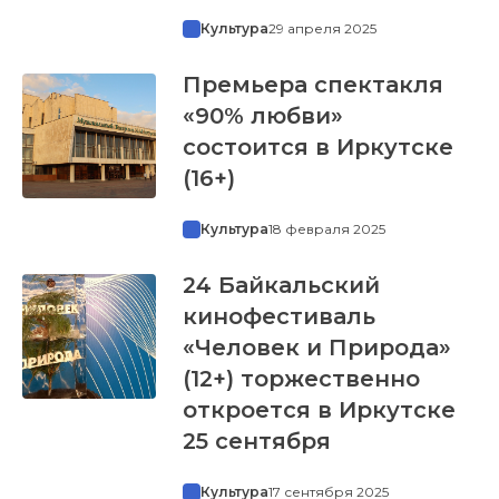
Культура
29 апреля 2025
Премьера спектакля
«90% любви»
состоится в Иркутске
(16+)
Культура
18 февраля 2025
24 Байкальский
кинофестиваль
«Человек и Природа»
(12+) торжественно
откроется в Иркутске
25 сентября
Культура
17 сентября 2025