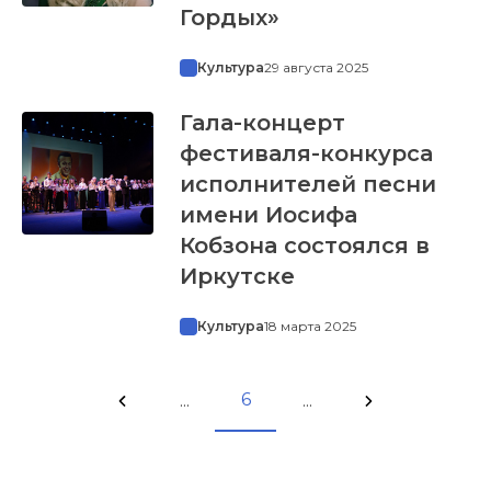
Гордых»
Культура
29 августа 2025
Гала-концерт
фестиваля-конкурса
исполнителей песни
имени Иосифа
Кобзона состоялся в
Иркутске
Культура
18 марта 2025
6
...
...