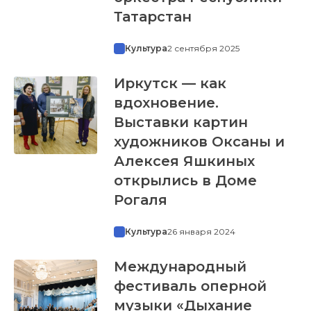
Татарстан
Культура
2 сентября 2025
Иркутск — как
вдохновение.
Выставки картин
художников Оксаны и
Алексея Яшкиных
открылись в Доме
Рогаля
Культура
26 января 2024
Международный
фестиваль оперной
музыки «Дыхание