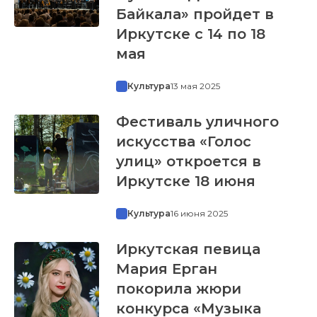
Байкала» пройдет в
Иркутске с 14 по 18
мая
Культура
13 мая 2025
Фестиваль уличного
искусства «Голос
улиц» откроется в
Иркутске 18 июня
Культура
16 июня 2025
Иркутская певица
Мария Ерган
покорила жюри
конкурса «Музыка