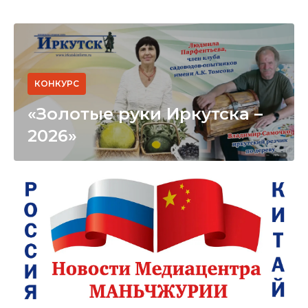
КОНКУРС
«Золотые руки Иркутска –
2026»