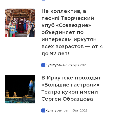
Не коллектив, а
песня! Творческий
клуб «Созвездие»
объединяет по
интересам иркутян
всех возрастов — от 4
до 92 лет!
Культура
24 октября 2025
В Иркутске проходят
«Большие гастроли»
Театра кукол имени
Сергея Образцова
Культура
4 сентября 2025