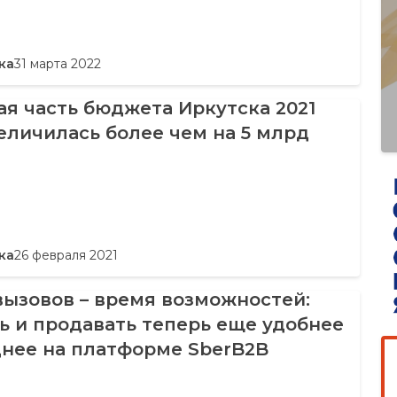
ка
31 марта 2022
я часть бюджета Иркутска 2021
еличилась более чем на 5 млрд
ка
26 февраля 2021
вызовов – время возможностей:
ь и продавать теперь еще удобнее
днее на платформе SberB2B