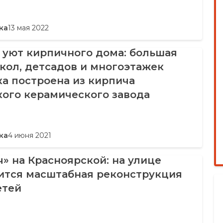
ка
13 мая 2022
 уют кирпичного дома: большая
кол, детсадов и многоэтажек
а построена из кирпича
кого керамического завода
ка
4 июня 2021
» на Красноярской: на улице
ится масштабная реконструкция
етей