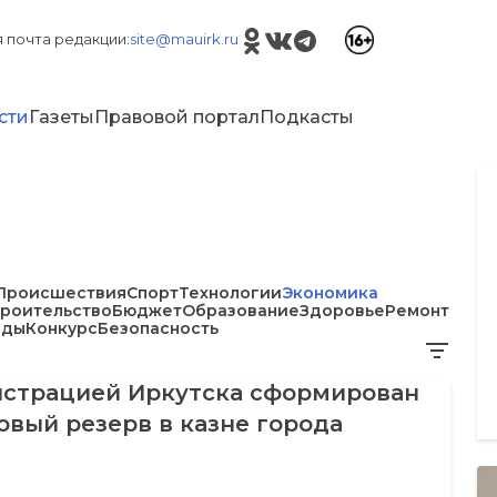
 почта редакции:
site@mauirk.ru
сти
Газеты
Правовой портал
Подкасты
Происшествия
Спорт
Технологии
Экономика
троительство
Бюджет
Образование
Здоровье
Ремонт
еды
Конкурс
Безопасность
страцией Иркутска сформирован
вый резерв в казне города