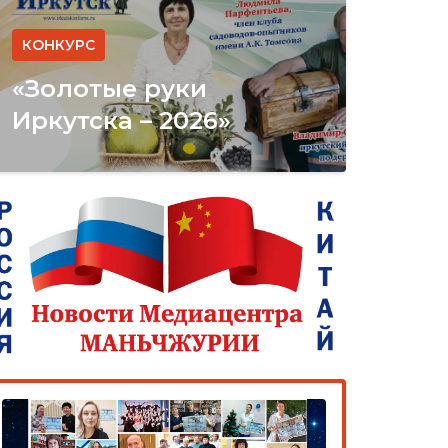
КОНКУРС
«Золотые руки
Иркутска – 2026»