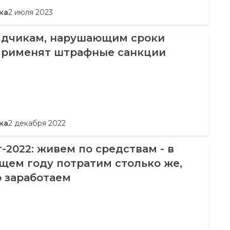
ка
2 июля 2023
ядчикам, нарушающим сроки
 применят штрафные санкции
ка
2 декабря 2022
2022: живем по средствам - в
щем году потратим столько же,
о заработаем