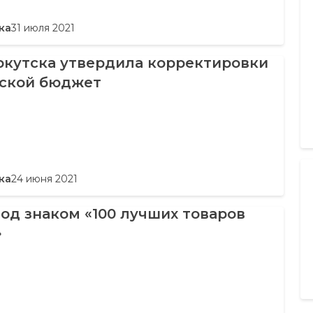
ка
31 июля 2021
ркутска утвердила корректировки
дской бюджет
ка
24 июня 2021
под знаком «100 лучших товаров
»