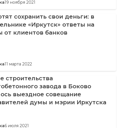
ка
19 ноября 2021
тят сохранить свои деньги: в
ельнике «Иркутск» ответы на
 от клиентов банков
ка
11 марта 2022
е строительства
обетонного завода в Боково
лось выездное совещание
авителей думы и мэрии Иркутска
ка
6 июля 2021