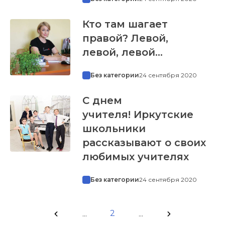
Кто там шагает
правой? Левой,
левой, левой…
Без категории
24 сентября 2020
С днем
учителя! Иркутские
школьники
рассказывают о своих
любимых учителях
Без категории
24 сентября 2020
2
...
...