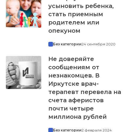
усыновить ребенка,
стать приемным
родителем или
опекуном
Без категории
24 сентября 2020
Не доверяйте
сообщениям от
незнакомцев. В
Иркутске врач-
терапевт перевела на
счета аферистов
почти четыре
миллиона рублей
Без категории
2 февраля 2024