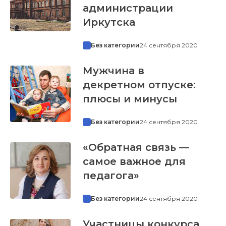
администрации
Иркутска
Без категории
24 сентября 2020
Мужчина в
декретном отпуске:
плюсы и минусы
Без категории
24 сентября 2020
«Обратная связь —
самое важное для
педагога»
Без категории
24 сентября 2020
Участницы конкурса