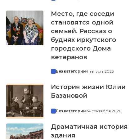
Место, где соседи
становятся одной
семьей. Рассказ о
буднях иркутского
городского Дома
ветеранов
Без категории
4 августа 2023
История жизни Юлии
Базановой
Без категории
24 сентября 2020
Драматичная история
здания