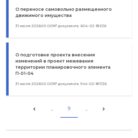
О переносе самовольно размещенного
движимого имущества
31 июля 2026
00:00
№ документа: 604-02-181/26
О подготовке проекта внесения
изменений в проект межевания
территории планировочного элемента
П-01-04
31 июля 2026
00:00
№ документа: 944-02-187/26
9
...
...