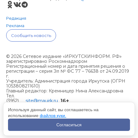
Редакция
Реклама
Сообщить новость
© 2026 Сетевое издание «ИРКУТСКИНФОРМ. РФ»
зарегистрировано Роскомнадзором
Регистрационный номер и дата принятия решения о
регистрации – серия Эл № ФС 77 – 76638 от 24.09.2019
г.
Учредитель: Администрация города Иркутска (ОГРН
1053808211610)
Главный редактор: Кремницер Нина Александровна
Тел.
16+
(3952)
site@mauirk.ru
261236,
Используя данный сайт, вы соглашаетесь на
использование
файлов куки.
Учетная политика организации
Согласиться
Политика конфиденциальности
Разработка сайта - Вангер.рф