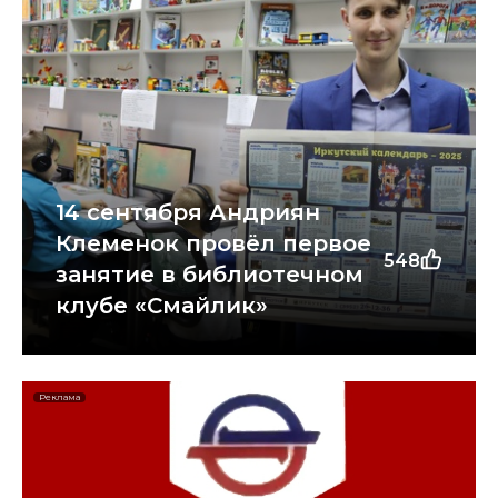
14 сентября Андриян
Клеменок провёл первое
548
занятие в библиотечном
клубе «Смайлик»
Реклама