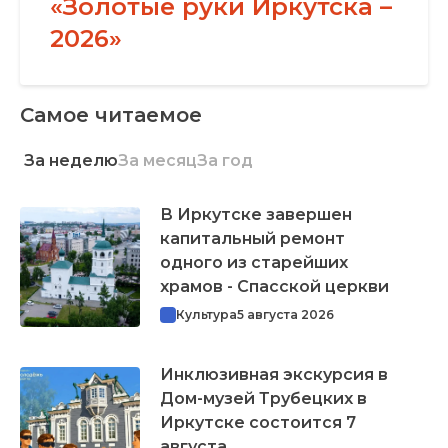
«Золотые руки Иркутска –
2026»
Самое читаемое
За неделю
За месяц
За год
В Иркутске завершен
капитальный ремонт
одного из старейших
храмов - Спасской церкви
Культура
5 августа 2026
Инклюзивная экскурсия в
Дом-музей Трубецких в
Иркутске состоится 7
августа