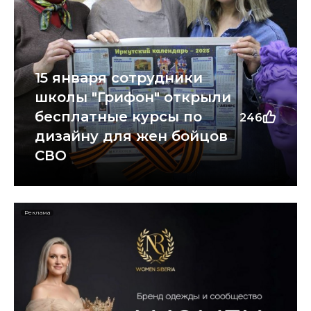
15 января сотрудники
школы "Грифон" открыли
бесплатные курсы по
246
дизайну для жен бойцов
СВО
Реклама