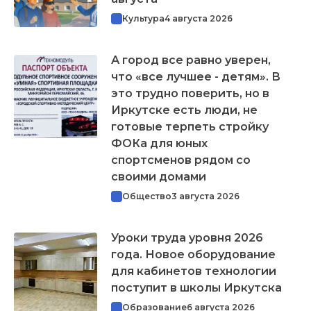
Культура
4 августа 2026
А город все равно уверен,
что «все лучшее - детям». В
это трудно поверить, но в
Иркутске есть люди, не
готовые терпеть стройку
ФОКа для юных
спортсменов рядом со
своими домами
Общество
3 августа 2026
Уроки труда уровня 2026
года. Новое оборудование
для кабинетов технологии
поступит в школы Иркутска
Образование
6 августа 2026