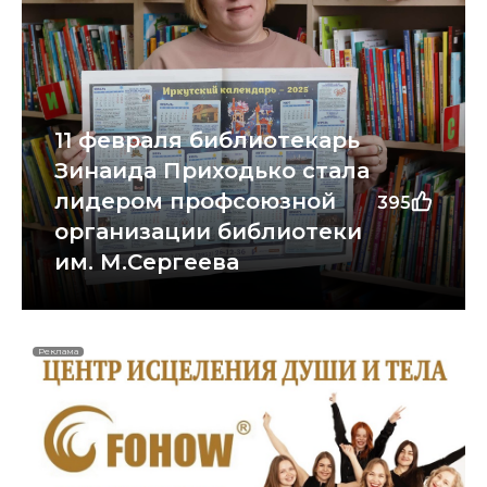
11 февраля библиотекарь
Зинаида Приходько стала
лидером профсоюзной
395
организации библиотеки
им. М.Сергеева
Реклама