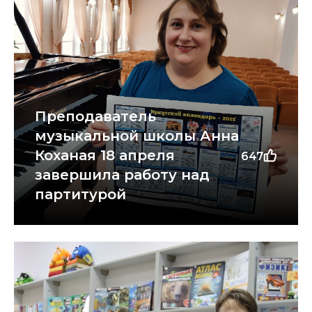
Преподаватель
музыкальной школы Анна
Коханая 18 апреля
647
завершила работу над
партитурой