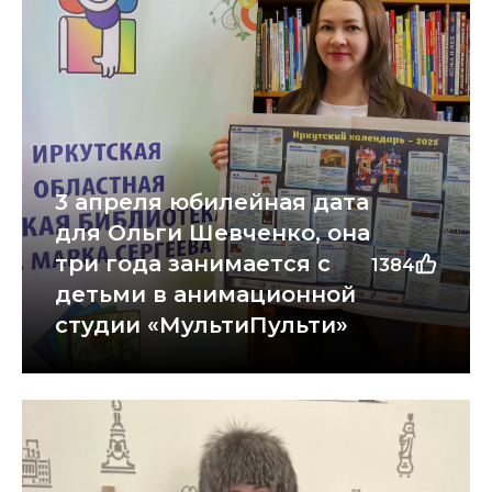
3 апреля юбилейная дата
для Ольги Шевченко, она
три года занимается с
1384
детьми в анимационной
студии «МультиПульти»