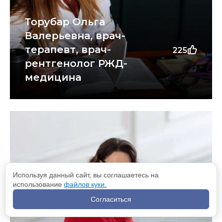
Торубар Ольга
Валерьевна, врач-
терапевт, врач-
225
рентгенолог РЖД-
медицина
Используя данный сайт, вы соглашаетесь на
использование
файлов куки.
Согласиться