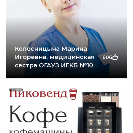
Колосницына Марина
Игоревна, медицинская
606
сестра ОГАУЗ ИГКБ №10
Реклама