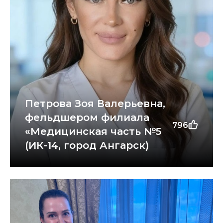
Петрова Зоя Валерьевна,
фельдшером филиала
796
«Медицинская часть №5
(ИК-14, город Ангарск)