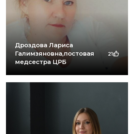
Дроздова Лариса
Галимзяновна,постовая
21
медсестра ЦРБ