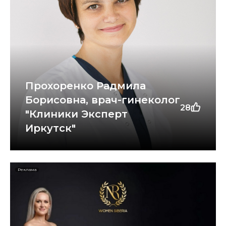
Прохоренко Радмила
Борисовна, врач-гинеколог
28
"Клиники Эксперт
Иркутск"
Реклама