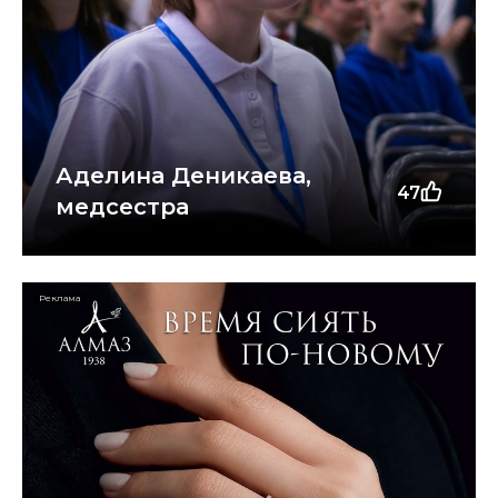
Аделина Деникаева,
47
медсестра
Реклама