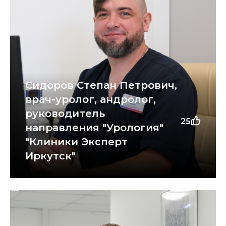
Сидоров Степан Петрович,
врач-уролог, андролог,
руководитель
25
направления "Урология"
"Клиники Эксперт
Иркутск"