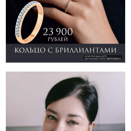
erid: 2VtzqvLL27S
АО "Алмаз", ИНН: 3807003044