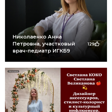
Николаенко Анна
Петровна, участковый
129
врач-педиатр ИГКБ9
Реклама