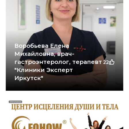
Воробьева Елена
Михайловна, врач-
гастроэнтеролог, терапевт
22
"Клиники Эксперт
Иркутск"
Реклама