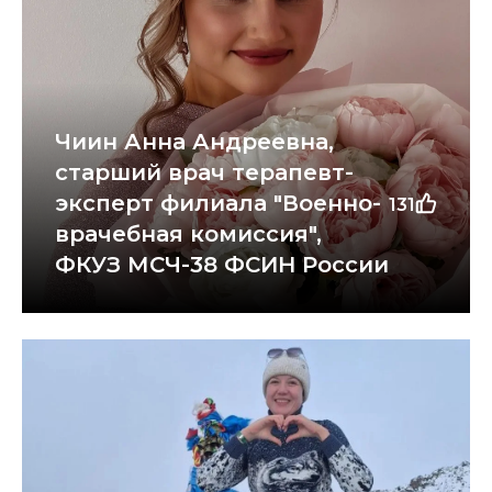
Чиин Анна Андреевна,
старший врач терапевт-
эксперт филиала "Военно-
131
врачебная комиссия",
ФКУЗ МСЧ-38 ФСИН России