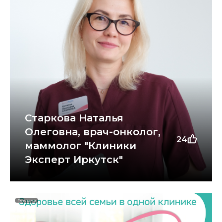
Старкова Наталья
Олеговна, врач-онколог,
24
маммолог "Клиники
Эксперт Иркутск"
Реклама