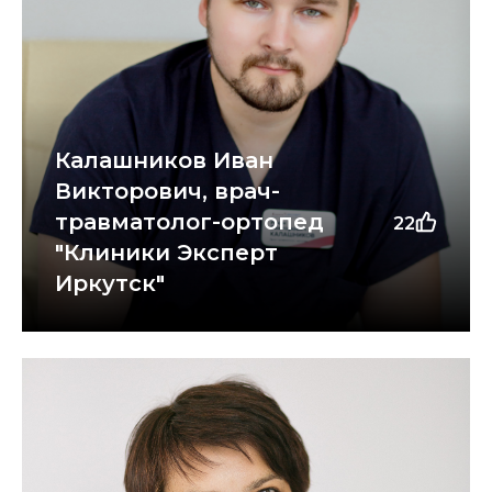
Калашников Иван
Викторович, врач-
травматолог-ортопед
22
"Клиники Эксперт
Иркутск"