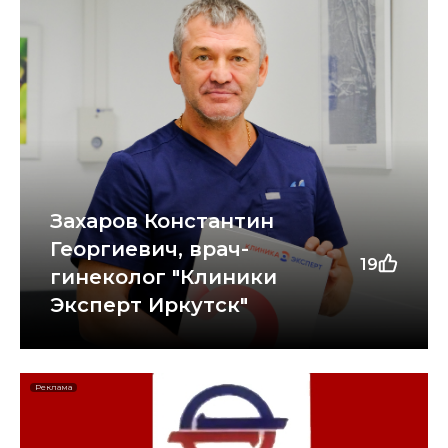
Захаров Константин
Георгиевич, врач-
19
гинеколог "Клиники
Эксперт Иркутск"
Реклама